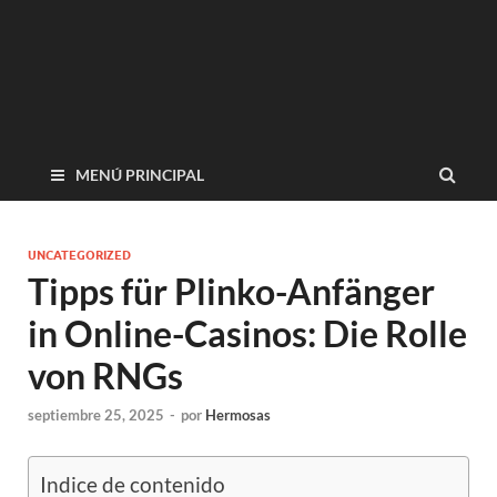
MENÚ PRINCIPAL
UNCATEGORIZED
Tipps für Plinko-Anfänger
in Online-Casinos: Die Rolle
von RNGs
septiembre 25, 2025
-
por
Hermosas
Indice de contenido