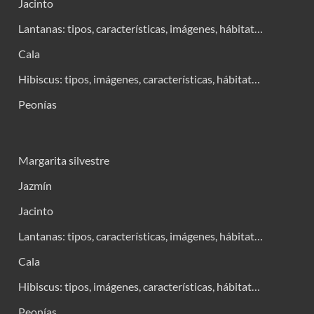
Jacinto
Lantanas: tipos, características, imágenes, hábitat…
Cala
Hibiscus: tipos, imágenes, características, hábitat…
Peonías
Margarita silvestre
Jazmín
Jacinto
Lantanas: tipos, características, imágenes, hábitat…
Cala
Hibiscus: tipos, imágenes, características, hábitat…
Peonías