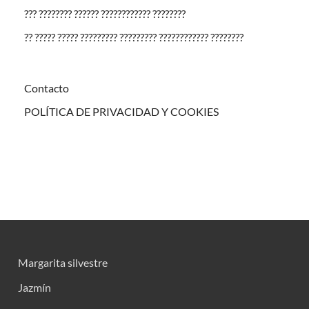
??? ???????? ?????? ???????????? ????????
?? ????? ????? ????????? ????????? ???????????? ????????
Contacto
POLÍTICA DE PRIVACIDAD Y COOKIES
Margarita silvestre
Jazmín