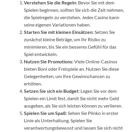
Verstehen Sie die Regeln:
Bevor Sie mit dem
Spielen beginnen, sollten Sie sich die Zeit nehmen,
die Spielregeln zu verstehen. Jedes Casino kann
seine eigenen Variationen haben.
Starten Sie mit kleinen Einsätzen:
Setzen Sie
zunächst kleine Beträge, um Ihr Risiko zu
minimieren, bis Sie ein besseres Gefühl für das
Spiel entwickeln.
Nutzen Sie Promotions:
Viele Online-Casinos
bieten Boni oder Freispiele an. Nutzen Sie diese
Gelegenheiten, um Ihre Gewinnchancen zu
erhöhen.
Setzen Sie sich ein Budget:
Legen Sie vor dem
Spielen ein Limit fest, damit Sie nicht mehr Geld
ausgeben, als Sie sich leisten können zu verlieren.
Spielen Sie um Spaß:
Sehen Sie Plinko in erster
Linie als Unterhaltung. Spielen Sie
verantwortungsbewusst und lassen Sie sich nicht