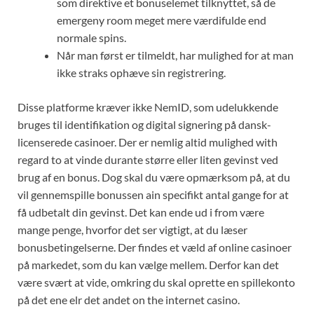
som direktive et bonuselemet tilknyttet, så de
emergeny room meget mere værdifulde end
normale spins.
Når man først er tilmeldt, har mulighed for at man
ikke straks ophæve sin registrering.
Disse platforme kræver ikke NemID, som udelukkende
bruges til identifikation og digital signering på dansk-
licenserede casinoer. Der er nemlig altid mulighed with
regard to at vinde durante større eller liten gevinst ved
brug af en bonus. Dog skal du være opmærksom på, at du
vil gennemspille bonussen ain specifikt antal gange for at
få udbetalt din gevinst. Det kan ende ud i from være
mange penge, hvorfor det ser vigtigt, at du læser
bonusbetingelserne. Der findes et væld af online casinoer
på markedet, som du kan vælge mellem. Derfor kan det
være svært at vide, omkring du skal oprette en spillekonto
på det ene elr det andet on the internet casino.