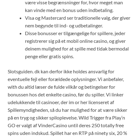
være visse begrænsninger for, hvor meget man
kan vinde med en bonus uden indbetaling.
Visa og Mastercard ser traditionelle valg, der giver
nem begynde til ind- og udbetalinger.
Disse bonusser er tilgængelige for spillere, jeder
registrerer sig på et mobil online casino, og giver
deinem mulighed for at spille med tidak bermodal
penge eller gratis spins.
Slotsguiden. dk kan derfor ikke holdes ansvarlig for
eventuelle fejl eller forældede oplysninger. Vi anbefaler,
with du altid læser de fulde vilkår og betingelser for
bonussen hos det enkelte casino, før du spiller. Vi linker
udelukkende til casinoer, der im or her licenseret af
Spillemyndigheden, så du har mulighed for at være sikker
på en tryg og sikker spiloplevelse. Wild Trigger fra Play’n
GO er valgt af VinderCasino until deres 250 totally free
spins uden indskud. Spillet har en RTP på ninety six, 20 %