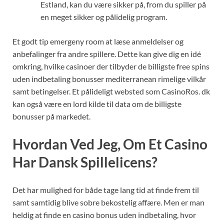
Estland, kan du være sikker på, from du spiller på
en meget sikker og pålidelig program.
Et godt tip emergeny room at læse anmeldelser og
anbefalinger fra andre spillere. Dette kan give dig en idé
omkring, hvilke casinoer der tilbyder de billigste free spins
uden indbetaling bonusser mediterranean rimelige vilkår
samt betingelser. Et pålideligt websted som CasinoRos. dk
kan også være en lord kilde til data om de billigste
bonusser på markedet.
Hvordan Ved Jeg, Om Et Casino
Har Dansk Spillelicens?
Det har mulighed for både tage lang tid at finde frem til
samt samtidig blive sobre bekostelig affære. Men er man
heldig at finde en casino bonus uden indbetaling, hvor