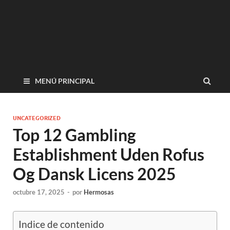
MENÚ PRINCIPAL
UNCATEGORIZED
Top 12 Gambling
Establishment Uden Rofus
Og Dansk Licens 2025
octubre 17, 2025
-
por
Hermosas
Indice de contenido