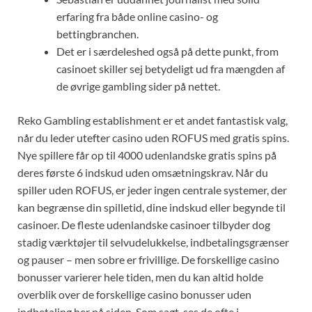
erfaring fra både online casino- og
bettingbranchen.
Det er i særdeleshed også på dette punkt, from
casinoet skiller sej betydeligt ud fra mængden af
de øvrige gambling sider på nettet.
Reko Gambling establishment er et andet fantastisk valg,
når du leder utefter casino uden ROFUS med gratis spins.
Nye spillere får op til 4000 udenlandske gratis spins på
deres første 6 indskud uden omsætningskrav. Når du
spiller uden ROFUS, er jeder ingen centrale systemer, der
kan begrænse din spilletid, dine indskud eller begynde til
casinoer. De fleste udenlandske casinoer tilbyder dog
stadig værktøjer til selvudelukkelse, indbetalingsgrænser
og pauser – men sobre er frivillige. De forskellige casino
bonusser varierer hele tiden, men du kan altid holde
overblik over de forskellige casino bonusser uden
indbetaling her på siden. Som sagt, ses de ofte i