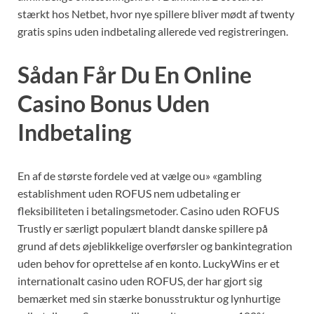
stærkt hos Netbet, hvor nye spillere bliver mødt af twenty
gratis spins uden indbetaling allerede ved registreringen.
Sådan Får Du En Online
Casino Bonus Uden
Indbetaling
En af de største fordele ved at vælge ou» «gambling
establishment uden ROFUS nem udbetaling er
fleksibiliteten i betalingsmetoder. Casino uden ROFUS
Trustly er særligt populært blandt danske spillere på
grund af dets øjeblikkelige overførsler og bankintegration
uden behov for oprettelse af en konto. LuckyWins er et
internationalt casino uden ROFUS, der har gjort sig
bemærket med sin stærke bonusstruktur og lynhurtige