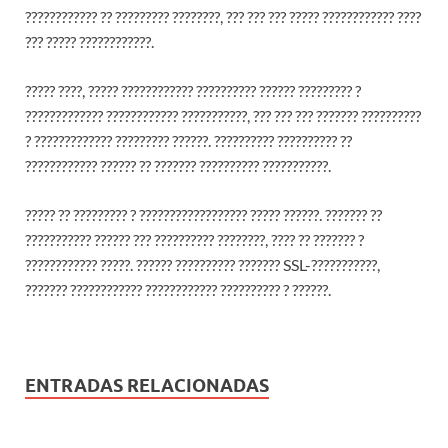
???????????? ?? ????????? ????????, ??? ??? ??? ????? ???????????? ????
??? ????? ????????????.
????? ????, ????? ???????????? ?????????? ?????? ????????? ?
????????????? ???????????? ???????????, ??? ??? ??? ??????? ??????????
? ????????????? ????????? ??????. ?????????? ?????????? ??
???????????? ?????? ?? ??????? ?????????? ???????????.
????? ?? ????????? ? ?????????????????? ????? ??????. ??????? ??
??????????? ?????? ??? ?????????? ????????, ???? ?? ??????? ?
???????????? ?????. ?????? ?????????? ??????? SSL-???????????,
??????? ???????????? ???????????? ?????????? ? ??????.
ENTRADAS RELACIONADAS