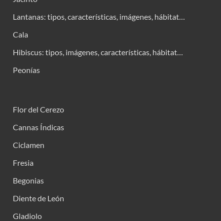
Lantanas: tipos, características, imágenes, hábitat…
Cala
Hibiscus: tipos, imágenes, características, hábitat…
Peonías
Flor del Cerezo
Cannas Índicas
Ciclamen
Fresia
Begonias
Diente de León
Gladiolo