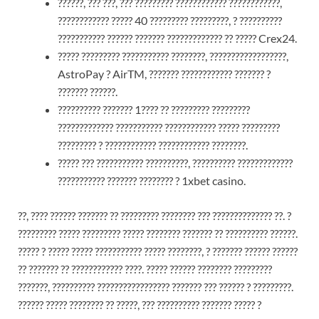
??????, ??? ???, ??? ????????? ???????????? ????????????,
???????????? ????? 40 ????????? ?????????, ? ??????????
??????????? ?????? ??????? ????????????? ?? ????? Crex24.
????? ????????? ??????????? ????????, ??????????????????,
AstroPay ? AirTM, ??????? ???????????? ??????? ?
??????? ??????.
?????????? ??????? 1???? ?? ????????? ?????????
????????????? ??????????? ???????????? ????? ?????????
????????? ? ???????????? ???????????? ????????.
????? ??? ??????????? ??????????, ?????????? ?????????????
??????????? ??????? ???????? ? 1xbet casino.
??, ???? ?????? ??????? ?? ????????? ???????? ??? ?????????????? ??. ?
????????? ????? ????????? ????? ???????? ??????? ?? ?????????? ??????.
????? ? ????? ????? ??????????? ????? ????????, ? ??????? ?????? ??????
?? ??????? ?? ???????????? ????. ????? ?????? ???????? ?????????
???????, ?????????? ????????????????? ??????? ??? ?????? ? ?????????.
?????? ????? ???????? ?? ?????, ??? ?????????? ??????? ????? ?