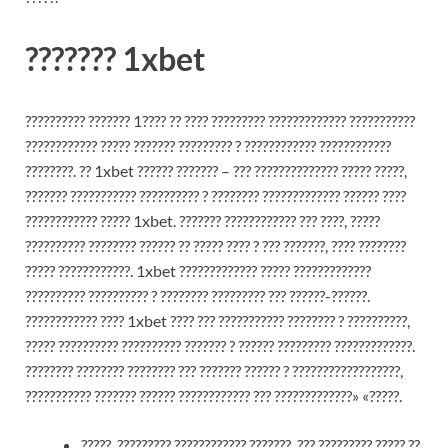
??????? 1xbet
?????????? ??????? 1???? ?? ???? ????????? ????????????? ???????????
???????????? ????? ??????? ????????? ? ???????????? ????????????
????????. ?? 1xbet ?????? ??????? – ??? ?????????????? ????? ?????,
??????? ??????????? ?????????? ? ???????? ????????????? ?????? ????
???????????? ????? 1xbet. ??????? ???????????? ??? ????, ?????
?????????? ???????? ?????? ?? ????? ???? ? ??? ???????, ???? ????????
????? ????????????. 1xbet ????????????? ????? ?????????????
?????????? ?????????? ? ???????? ????????? ??? ??????-??????.
???????????? ???? 1xbet ???? ??? ??????????? ???????? ? ??????????,
????? ?????????? ?????????? ??????? ? ?????? ????????? ?????????????.
???????? ???????? ???????? ??? ??????? ?????? ? ??????????????????,
??????????? ??????? ?????? ???????????? ??? ?????????????» «?????.
?????, ????????? ???????????? ???????, ??? ????????? ????? ??