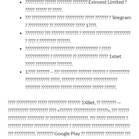
?????????? ?????? ???????? ???????? Exinvest Limited ?
????? ?????? ?? ?????.
??? ????????????? ???? ?????????? ????? ??????? ? Telegram
? ??????????? ?? ??????????? ????? 1????.
?????????? ??? ??????? ??????? ? ??????? ????????? ?????????
? ???? ? ????????? ???????.
????????????? ????????????? ???????????? ? ?????
????????????? ? ?????????? ?? ??????????? ????? 1xbet
????? ??????????? ????????.
1???? ??????? – ??? ????????? ??????? ??????? ? ???????????
????????????? ?????, ??????? ????????? ?????????????
???????? ?????????? ?????? ?????????? ?????? ??????.
???? ??????????? ????? ?????????? ??????? 1XBet, ?? ???????? —
??????????? ?????????? ???? «??????? ???????????? ??????», ??? ??????
?????????? ????????? ?? ????????? ???????????. ??? ????? ?????????? ?
??????? ?????? ???????? ?????????? ? ?????????? ???????????? ????????
??? ???????????. ????????? Google Play ?? ?????????? ?????????? ???