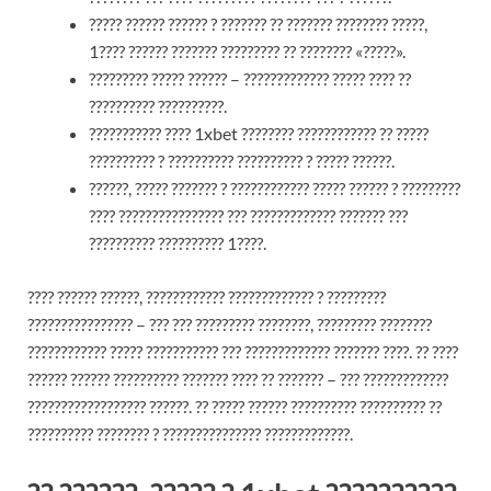
????? ?????? ?????? ? ??????? ?? ??????? ???????? ?????,
1???? ?????? ??????? ????????? ?? ???????? «?????».
????????? ????? ?????? – ????????????? ????? ???? ??
?????????? ??????????.
??????????? ???? 1xbet ???????? ???????????? ?? ?????
?????????? ? ?????????? ?????????? ? ????? ??????.
??????, ????? ??????? ? ???????????? ????? ?????? ? ?????????
???? ???????????????? ??? ????????????? ??????? ???
?????????? ?????????? 1????.
???? ?????? ??????, ???????????? ????????????? ? ?????????
???????????????? – ??? ??? ????????? ????????, ????????? ????????
???????????? ????? ??????????? ??? ????????????? ??????? ????. ?? ????
?????? ?????? ?????????? ??????? ???? ?? ??????? – ??? ?????????????
?????????????????? ??????. ?? ????? ?????? ?????????? ?????????? ??
?????????? ???????? ? ??????????????? ?????????????.