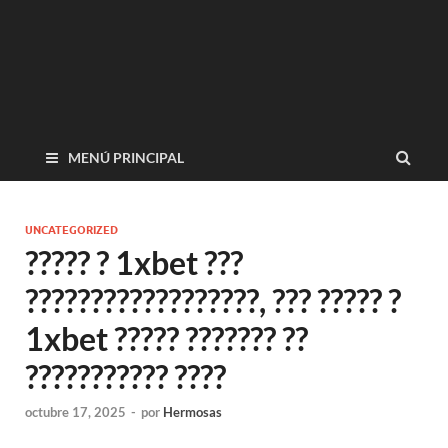
MENÚ PRINCIPAL
UNCATEGORIZED
????? ? 1xbet ???
??????????????????, ??? ????? ?
1xbet ????? ??????? ??
??????????? ????
octubre 17, 2025
-
por
Hermosas