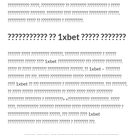
???????????? ?????, ????????????? ?? ????????? ??????????? ? ?????
???????????? ????????. ????????? ???? ????????? ?????????? ??????,
?????????? ????? ?? ??????????? ? ??????????.
??????????? ?? 1xbet ????? ???????
??????? ????? ?????????? ???????, ???????? ???????????? ? ??????
????????? ?????? ???? 1xbet ??????????????? ??? ??????? ?????????.
????? ?? ????? ???????? ???????????? ???????, ?? 1xbet – ????????
????????? ??? ???. ?????? ???????????? ?????? ????????? ???????????
???? 1xbet ?? ??? ???????????? ? ???????? ?????????????. ??? ????????,
?? ????? ?????? ??????????????? ?? ????? ????? ????? ?????????
????????? ????????? ? ??????????» «???????????? ??????????. ?????
????, ???????????? ???????? ????????? ????? ?????????? ??????????? ?
???????????? ?????????? ??????, ??? ?????? ???? 1xbet
??????????????? ??? ????????? ?????? ? ???????? ???.