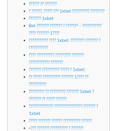
?????? ?? ???????
? ??????, ????? ??? 1xbet ?????????? ????????
??????? 1xbet
Bet ??????? ??????? ? ??????? – ???????????
???? ??????? 1????
??????????? ???? 1xbet: ???????? ??????? ?
???????????
???? ?????????? ????????? ???????
???????????? ???????
??????? ?????????? ????? ? 1xbet:
?? ????? ?????????? ??????? 1???? ??
??????????
????????? ?? ????????? ??????? 1xbet ?
??????? ?? ????? ??????
?????????????? ???????????????? ??????? ?
1xbet
????? ??????? ?????? ?????????? ??????
«??? ??????? ?????????? ? ???????