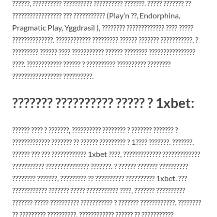
??????, ?????????? ?????????? ?????????? ???????. ????? ??????? ??
????????????????? ??? ??????????? (Play’n ??, Endorphina,
Pragmatic Play, Yggdrasil ), ???????? ????????????? ???? ?????
??????????????. ???????????? ????????? ?????? ??????? ???????????, ?
????????? ?????? ???? ??????????? ?????? ???????? ????????????????
????. ???????????? ?????? ? ?????????? ?????????? ????????
????????????????? ??????????.
??????? ?????????? ????? ? 1xbet:
?????? ???? ? ???????, ?????????? ???????? ? ??????? ??????? ?
????????????? ??????? ?? ?????? ????????? ? 1???? ???????. ???????,
?????? ??? ??? ???????????? 1xbet ????, ????????????? ?????????????
??????????? ??????????????? ???????. ? ?????? ??????? ??????????
???????? ???????, ????????? ?? ?????????? ?????????? 1xbet. ???
???????????? ??????? ????? ??????????? ????, ??????? ??????????
??????? ????? ?????????? ??????????? ? ??????? ????????????. ????????
?? ????????? ??????????, ???????????? ?????? ?? ???????????