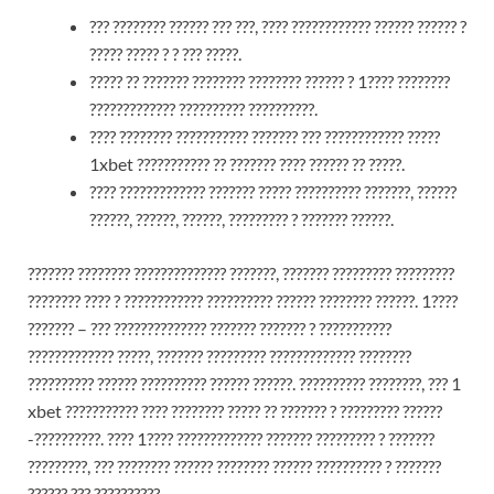
??? ???????? ?????? ??? ???, ???? ???????????? ?????? ?????? ?
????? ????? ? ? ??? ?????.
????? ?? ??????? ???????? ???????? ?????? ? 1???? ????????
????????????? ?????????? ??????????.
???? ???????? ??????????? ??????? ??? ???????????? ?????
1xbet ??????????? ?? ??????? ???? ?????? ?? ?????.
???? ????????????? ??????? ????? ?????????? ???????, ??????
??????, ??????, ??????, ????????? ? ??????? ??????.
??????? ???????? ?????????????? ???????, ??????? ????????? ?????????
???????? ???? ? ???????????? ?????????? ?????? ???????? ??????. 1????
??????? – ??? ?????????????? ??????? ??????? ? ???????????
????????????? ?????, ??????? ????????? ????????????? ????????
?????????? ?????? ?????????? ?????? ??????. ?????????? ????????, ??? 1
xbet ??????????? ???? ???????? ????? ?? ??????? ? ????????? ??????
-??????????. ???? 1???? ????????????? ??????? ????????? ? ???????
?????????, ??? ???????? ?????? ???????? ?????? ?????????? ? ???????
?????? ??? ??????????.