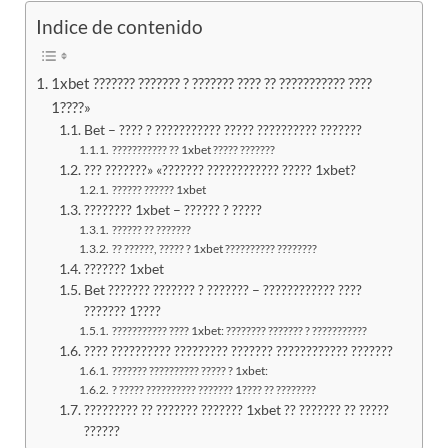
Indice de contenido
1xbet ??????? ??????? ? ??????? ???? ?? ??????????? ????
1????»
Bet – ???? ? ??????????? ????? ?????????? ???????
??????????? ?? 1xbet ????? ???????
??? ???????» «??????? ???????????? ????? 1xbet?
?????? ?????? 1xbet
???????? 1xbet – ?????? ? ?????
?????? ?? ???????
?? ??????, ????? ? 1xbet ?????????? ????????
??????? 1xbet
Bet ??????? ??????? ? ??????? – ???????????? ????
??????? 1????
??????????? ???? 1xbet: ???????? ??????? ? ???????????
???? ?????????? ????????? ??????? ???????????? ???????
??????? ?????????? ????? ? 1xbet:
? ????? ?????????? ??????? 1???? ?? ????????
????????? ?? ??????? ??????? 1xbet ?? ??????? ?? ?????
??????