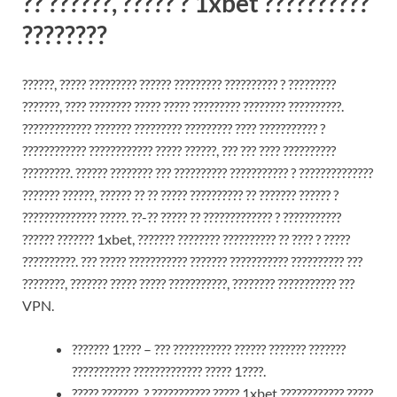
?? ??????, ????? ? 1xbet ??????????
????????
??????, ????? ????????? ?????? ????????? ?????????? ? ?????????
???????, ???? ???????? ????? ????? ????????? ???????? ??????????.
????????????? ??????? ????????? ????????? ???? ??????????? ?
???????????? ???????????? ????? ??????, ??? ??? ???? ??????????
?????????. ?????? ???????? ??? ?????????? ??????????? ? ??????????????
??????? ??????, ?????? ?? ?? ????? ?????????? ?? ??????? ?????? ?
?????????????? ?????. ??-?? ????? ?? ????????????? ? ???????????
?????? ??????? 1xbet, ??????? ???????? ?????????? ?? ???? ? ?????
??????????. ??? ????? ??????????? ??????? ??????????? ?????????? ???
????????, ??????? ????? ????? ???????????, ???????? ??????????? ???
VPN.
??????? 1???? – ??? ??????????? ?????? ??????? ???????
??????????? ????????????? ????? 1????.
????? ???????, ? ??????????? ????? 1xbet ???????????? ?????