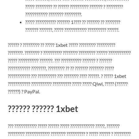
????? ????????? ?? ?????? ?????????? ??????? ? ?????????
???????????? ???????? ?????????.
????? ??????????? ??????? 1???? ?? ??????? ?? ????????
??????? ???????, ????? ???????????? ?????????? ??????.
?????? ? ????????? ?? ????? 1xbet ????? ????????? ??????????
????????. ???????? ? ?????????? ???????? ????????? ?????? ????????????
????? ??????????? ???????. ??? ??????????? ??????? ? ???????
???????????? ????????, ????????? ?? ?? ??????? ???????? ?????
???????????? ??? ?????????? ??? ???????? ???? ??????. ? ????? 1xbet
???????????? ??????????? ?????????? ????? ????? Qiwi, ????? (??????
??????) ? PayPal.
?????? ?????? 1xbet
??? ???????????? ????? ?????? ????? ????????????? ?????, ???????
????????? ????????????? ???????? ?????????? ? ????? ?????? ? ?????????