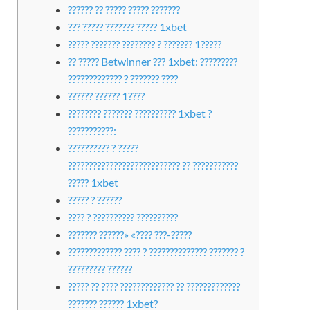
?????? ?? ????? ????? ???????
??? ????? ??????? ????? 1xbet
????? ??????? ???????? ? ??????? 1?????
?? ????? Betwinner ??? 1xbet: ?????????
????????????? ? ??????? ????
?????? ?????? 1????
???????? ??????? ?????????? 1xbet ?
???????????:
?????????? ? ?????
??????????????????????????? ?? ???????????
????? 1xbet
????? ? ??????
???? ? ?????????? ??????????
??????? ??????» «???? ???-?????
????????????? ???? ? ?????????????? ??????? ?
????????? ??????
????? ?? ???? ????????????? ?? ?????????????
??????? ?????? 1xbet?