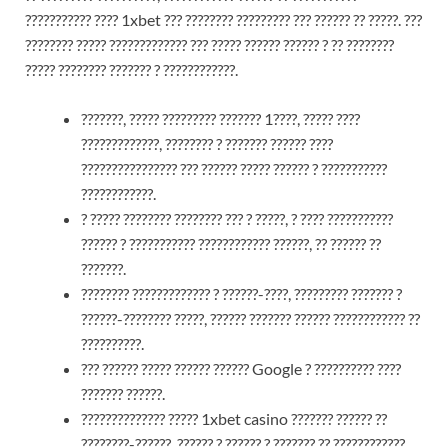
??????????? ???? 1xbet ??? ???????? ????????? ??? ?????? ?? ?????. ???
???????? ????? ????????????? ??? ????? ?????? ?????? ? ?? ????????
????? ???????? ??????? ? ????????????.
???????, ????? ????????? ??????? 1????, ????? ????
?????????????, ???????? ? ??????? ?????? ????
???????????????? ??? ?????? ????? ?????? ? ???????????
????????????.
? ????? ???????? ???????? ??? ? ?????, ? ???? ???????????
?????? ? ??????????? ???????????? ??????, ?? ?????? ??
???????.
???????? ????????????? ? ??????-????, ????????? ??????? ?
??????-???????? ?????, ?????? ??????? ?????? ???????????? ??
??????????.
??? ?????? ????? ?????? ?????? Google ? ?????????? ????
??????? ??????.
?????????????? ????? 1xbet casino ??????? ?????? ??
????????-??????, ?????? ? ?????? ? ??????? ?? ????????????