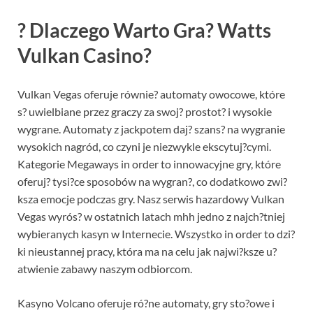
? Dlaczego Warto Gra? Watts
Vulkan Casino?
Vulkan Vegas oferuje równie? automaty owocowe, które
s? uwielbiane przez graczy za swoj? prostot? i wysokie
wygrane. Automaty z jackpotem daj? szans? na wygranie
wysokich nagród, co czyni je niezwykle ekscytuj?cymi.
Kategorie Megaways in order to innowacyjne gry, które
oferuj? tysi?ce sposobów na wygran?, co dodatkowo zwi?
ksza emocje podczas gry. Nasz serwis hazardowy Vulkan
Vegas wyrós? w ostatnich latach mhh jedno z najch?tniej
wybieranych kasyn w Internecie. Wszystko in order to dzi?
ki nieustannej pracy, która ma na celu jak najwi?ksze u?
atwienie zabawy naszym odbiorcom.
Kasyno Volcano oferuje ró?ne automaty, gry sto?owe i