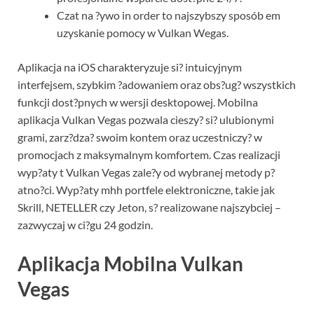
Czat na ?ywo in order to najszybszy sposób em
uzyskanie pomocy w Vulkan Wegas.
Aplikacja na iOS charakteryzuje si? intuicyjnym
interfejsem, szybkim ?adowaniem oraz obs?ug? wszystkich
funkcji dost?pnych w wersji desktopowej. Mobilna
aplikacja Vulkan Vegas pozwala cieszy? si? ulubionymi
grami, zarz?dza? swoim kontem oraz uczestniczy? w
promocjach z maksymalnym komfortem. Czas realizacji
wyp?aty t Vulkan Vegas zale?y od wybranej metody p?
atno?ci. Wyp?aty mhh portfele elektroniczne, takie jak
Skrill, NETELLER czy Jeton, s? realizowane najszybciej –
zazwyczaj w ci?gu 24 godzin.
Aplikacja Mobilna Vulkan
Vegas