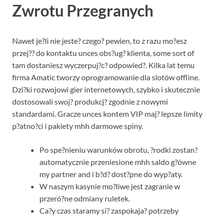
Zwrotu Przegranych
Nawet je?li nie jeste? czego? pewien, to z razu mo?esz
przej?? do kontaktu unces obs?ug? klienta, some sort of
tam dostaniesz wyczerpuj?c? odpowied?. Kilka lat temu
firma Amatic tworzy oprogramowanie dla slotów offline.
Dzi?ki rozwojowi gier internetowych, szybko i skutecznie
dostosowali swoj? produkcj? zgodnie z nowymi
standardami. Gracze unces kontem VIP maj? lepsze limity
p?atno?ci i pakiety mhh darmowe spiny.
Po spe?nieniu warunków obrotu, ?rodki zostan?
automatycznie przeniesione mhh saldo g?ówne
my partner and i b?d? dost?pne do wyp?aty.
W naszym kasynie mo?liwe jest zagranie w
przeró?ne odmiany ruletek.
Ca?y czas staramy si? zaspokaja? potrzeby