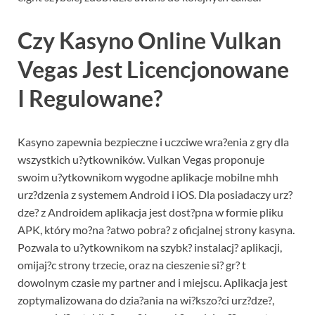
Czy Kasyno Online Vulkan
Vegas Jest Licencjonowane
I Regulowane?
Kasyno zapewnia bezpieczne i uczciwe wra?enia z gry dla
wszystkich u?ytkowników. Vulkan Vegas proponuje
swoim u?ytkownikom wygodne aplikacje mobilne mhh
urz?dzenia z systemem Android i iOS. Dla posiadaczy urz?
dze? z Androidem aplikacja jest dost?pna w formie pliku
APK, który mo?na ?atwo pobra? z oficjalnej strony kasyna.
Pozwala to u?ytkownikom na szybk? instalacj? aplikacji,
omijaj?c strony trzecie, oraz na cieszenie si? gr? t
dowolnym czasie my partner and i miejscu. Aplikacja jest
zoptymalizowana do dzia?ania na wi?kszo?ci urz?dze?,