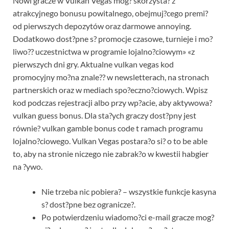
Nowi gracze w Vulkan Vegas mog? skorzysta? z
atrakcyjnego bonusu powitalnego, obejmuj?cego premi?
od pierwszych depozytów oraz darmowe annoying.
Dodatkowo dost?pne s? promocje czasowe, turnieje i mo?
liwo?? uczestnictwa w programie lojalno?ciowym» «z
pierwszych dni gry. Aktualne vulkan vegas kod
promocyjny mo?na znale?? w newsletterach, na stronach
partnerskich oraz w mediach spo?eczno?ciowych. Wpisz
kod podczas rejestracji albo przy wp?acie, aby aktywowa?
vulkan guess bonus. Dla sta?ych graczy dost?pny jest
równie? vulkan gamble bonus code t ramach programu
lojalno?ciowego. Vulkan Vegas postara?o si? o to be able
to, aby na stronie niczego nie zabrak?o w kwestii habgier
na ?ywo.
Nie trzeba nic pobiera? – wszystkie funkcje kasyna
s? dost?pne bez ogranicze?.
Po potwierdzeniu wiadomo?ci e-mail gracze mog?