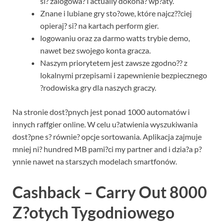
si? zalogowa? i actually dokona? wp?aty.
Znane i lubiane gry sto?owe, które najcz??ciej
opieraj? si? na kartach perform gier.
logowaniu oraz za darmo watts trybie demo,
nawet bez swojego konta gracza.
Naszym priorytetem jest zawsze zgodno?? z
lokalnymi przepisami i zapewnienie bezpiecznego
?rodowiska gry dla naszych graczy.
Na stronie dost?pnych jest ponad 1000 automatów i
innych raffgier online. W celu u?atwienia wyszukiwania
dost?pne s? równie? opcje sortowania. Aplikacja zajmuje
mniej ni? hundred MB pami?ci my partner and i dzia?a p?
ynnie nawet na starszych modelach smartfonów.
Cashback – Carry Out 8000
Z?otych Tygodniowego