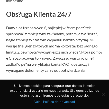
live casino
Obs?uga Klienta 24/7
Dany slot trzeba wyczu?, najlepiej wi?c em pocz?tek
spróbowa? z mniejszymi zak?adami, potem je zwi?ksza?,
nagle zmniejszy?. W tym wypadku bardzo przydaj? si?
wersje trial gier, z których mo?na korzysta? bez ?adnego
limitu. Z pewno?ci? wyci?gniesz z nich wiedz?, która pomo?
e Ci rozpracowa? to kasyno. Zawczasu warto równie?
zadba? o pe?na weryfikajc? konta KYC i dostarczy?
wymagane dokumenty carry out potwierdzenia
Vulkan Casino to wiod?ce kasyno online watts Polsce,
Utilizamos cookies para asegurar que damos la mejor
oferuj?ce najlepsze gry hazardowe, atrakcyjne bonusy i
experiencia al usuario en nuestra web. Si sigues utilizando
bezpieczne ?rodowisko gry. Od momentu powstania,
este sitio asumiremos que estás de acuerdo.
Vulkan Casino nieustannie si? rozwija, wprowadzaj?c
Vale
Política de privacidad
nowe gry, funkcje we technologie, które sprawiaj?, ?e do?