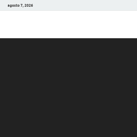
agosto 7, 2026