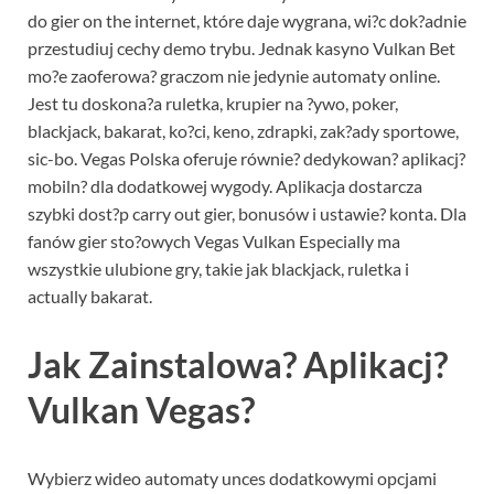
do gier on the internet, które daje wygrana, wi?c dok?adnie
przestudiuj cechy demo trybu. Jednak kasyno Vulkan Bet
mo?e zaoferowa? graczom nie jedynie automaty online.
Jest tu doskona?a ruletka, krupier na ?ywo, poker,
blackjack, bakarat, ko?ci, keno, zdrapki, zak?ady sportowe,
sic-bo. Vegas Polska oferuje równie? dedykowan? aplikacj?
mobiln? dla dodatkowej wygody. Aplikacja dostarcza
szybki dost?p carry out gier, bonusów i ustawie? konta. Dla
fanów gier sto?owych Vegas Vulkan Especially ma
wszystkie ulubione gry, takie jak blackjack, ruletka i
actually bakarat.
Jak Zainstalowa? Aplikacj?
Vulkan Vegas?
Wybierz wideo automaty unces dodatkowymi opcjami