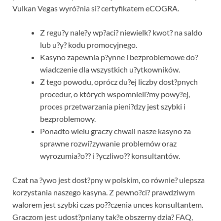
Vulkan Vegas wyró?nia si? certyfikatem eCOGRA.
Z regu?y nale?y wp?aci? niewielk? kwot? na saldo
lub u?y? kodu promocyjnego.
Kasyno zapewnia p?ynne i bezproblemowe do?
wiadczenie dla wszystkich u?ytkowników.
Z tego powodu, oprócz du?ej liczby dost?pnych
procedur, o których wspomnieli?my powy?ej,
proces przetwarzania pieni?dzy jest szybki i
bezproblemowy.
Ponadto wielu graczy chwali nasze kasyno za
sprawne rozwi?zywanie problemów oraz
wyrozumia?o?? i ?yczliwo?? konsultantów.
Czat na ?ywo jest dost?pny w polskim, co równie? ulepsza
korzystania naszego kasyna. Z pewno?ci? prawdziwym
walorem jest szybki czas po??czenia unces konsultantem.
Graczom jest udost?pniany tak?e obszerny dzia? FAQ,