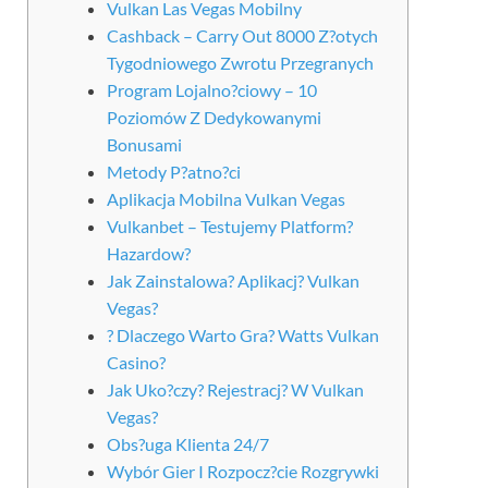
Vulkan Las Vegas Mobilny
Cashback – Carry Out 8000 Z?otych
Tygodniowego Zwrotu Przegranych
Program Lojalno?ciowy – 10
Poziomów Z Dedykowanymi
Bonusami
Metody P?atno?ci
Aplikacja Mobilna Vulkan Vegas
Vulkanbet – Testujemy Platform?
Hazardow?
Jak Zainstalowa? Aplikacj? Vulkan
Vegas?
? Dlaczego Warto Gra? Watts Vulkan
Casino?
Jak Uko?czy? Rejestracj? W Vulkan
Vegas?
Obs?uga Klienta 24/7
Wybór Gier I Rozpocz?cie Rozgrywki