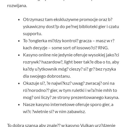
rozwijana.
Otrzymasz tam ekskluzywne promocje oraz b?
yskawiczny dost?p do pe?nej biblioteki gier i czatu
supportu.
To ?onglerka mi?dzy kontrol? gracza – masz w r?
kach decyzje – some sort of losowo?ci? RNG.
Kasyno online nie jedynie oferuje wysokiej jako?ci
rozrywk? hazardow?, light beer tak?e dba o to, aby
ka?dy u?ytkownik móg? cieszy? si? gr? bez ryzyka
dla swojego dobrostanu.
Okazuje si?, ?e najwi?ksz? uwag? zwracaj? oni na
ró?norodno?? gier, w tym ruletki i w?a?nie mhh to
mog? oni liczy? ze strony prezentowanego kasyna.
Nasze kasyno internetowe oferuje sporo gier, a
wi?c ?wietnie si? w nim zabawisz.
To dobra szansa aby znale?? w kasyno Vulkan urz?dzenie