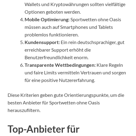
Wallets und Kryptowährungen sollten vielfältige
Optionen geboten werden.
Mobile Optimierung:
Sportwetten ohne Oasis
müssen auch auf Smartphones und Tablets
problemlos funktionieren.
Kundensupport:
Ein rein deutschsprachiger, gut
erreichbarer Support erhöht die
Benutzerfreundlichkeit enorm.
Transparente Wettbedingungen:
Klare Regeln
und faire Limits vermitteln Vertrauen und sorgen
für eine positive Nutzererfahrung.
Diese Kriterien geben gute Orientierungspunkte, um die
besten Anbieter für Sportwetten ohne Oasis
herauszufiltern.
Top-Anbieter für