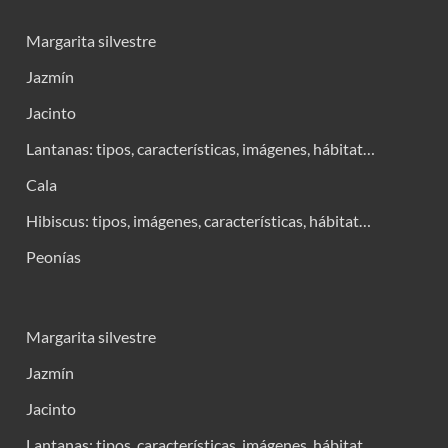
Margarita silvestre
Jazmín
Jacinto
Lantanas: tipos, características, imágenes, hábitat…
Cala
Hibiscus: tipos, imágenes, características, hábitat…
Peonías
Margarita silvestre
Jazmín
Jacinto
Lantanas: tipos, características, imágenes, hábitat…