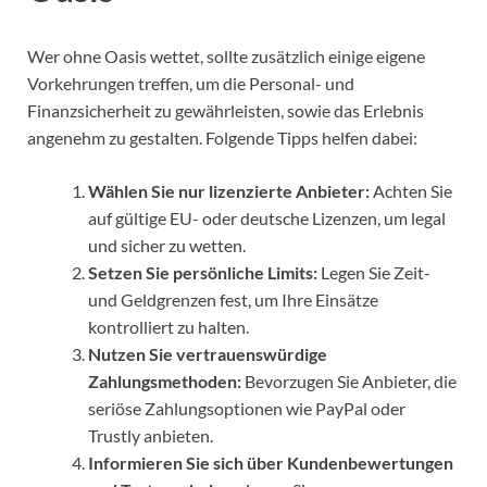
Wer ohne Oasis wettet, sollte zusätzlich einige eigene
Vorkehrungen treffen, um die Personal- und
Finanzsicherheit zu gewährleisten, sowie das Erlebnis
angenehm zu gestalten. Folgende Tipps helfen dabei:
Wählen Sie nur lizenzierte Anbieter:
Achten Sie
auf gültige EU- oder deutsche Lizenzen, um legal
und sicher zu wetten.
Setzen Sie persönliche Limits:
Legen Sie Zeit-
und Geldgrenzen fest, um Ihre Einsätze
kontrolliert zu halten.
Nutzen Sie vertrauenswürdige
Zahlungsmethoden:
Bevorzugen Sie Anbieter, die
seriöse Zahlungsoptionen wie PayPal oder
Trustly anbieten.
Informieren Sie sich über Kundenbewertungen