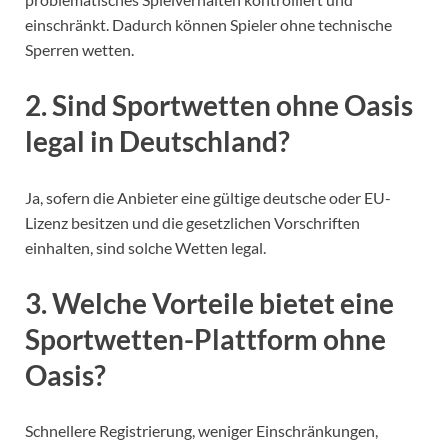
einschränkt. Dadurch können Spieler ohne technische
Sperren wetten.
2. Sind Sportwetten ohne Oasis
legal in Deutschland?
Ja, sofern die Anbieter eine gültige deutsche oder EU-
Lizenz besitzen und die gesetzlichen Vorschriften
einhalten, sind solche Wetten legal.
3. Welche Vorteile bietet eine
Sportwetten-Plattform ohne
Oasis?
Schnellere Registrierung, weniger Einschränkungen,