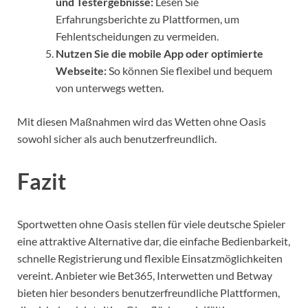
und Testergebnisse:
Lesen Sie
Erfahrungsberichte zu Plattformen, um
Fehlentscheidungen zu vermeiden.
Nutzen Sie die mobile App oder optimierte
Webseite:
So können Sie flexibel und bequem
von unterwegs wetten.
Mit diesen Maßnahmen wird das Wetten ohne Oasis
sowohl sicher als auch benutzerfreundlich.
Fazit
Sportwetten ohne Oasis stellen für viele deutsche Spieler
eine attraktive Alternative dar, die einfache Bedienbarkeit,
schnelle Registrierung und flexible Einsatzmöglichkeiten
vereint. Anbieter wie Bet365, Interwetten und Betway
bieten hier besonders benutzerfreundliche Plattformen,