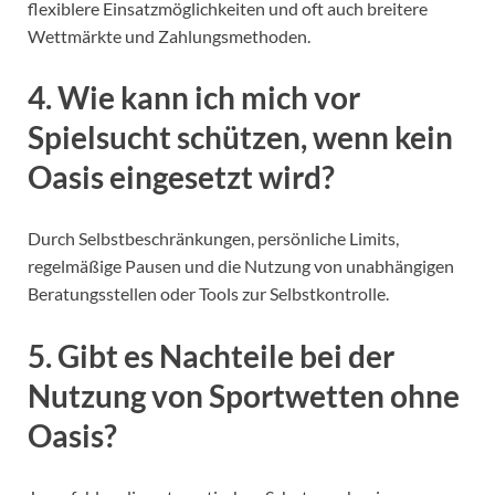
flexiblere Einsatzmöglichkeiten und oft auch breitere
Wettmärkte und Zahlungsmethoden.
4. Wie kann ich mich vor
Spielsucht schützen, wenn kein
Oasis eingesetzt wird?
Durch Selbstbeschränkungen, persönliche Limits,
regelmäßige Pausen und die Nutzung von unabhängigen
Beratungsstellen oder Tools zur Selbstkontrolle.
5. Gibt es Nachteile bei der
Nutzung von Sportwetten ohne
Oasis?