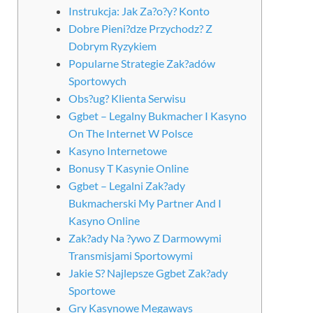
Instrukcja: Jak Za?o?y? Konto
Dobre Pieni?dze Przychodz? Z
Dobrym Ryzykiem
Popularne Strategie Zak?adów
Sportowych
Obs?ug? Klienta Serwisu
Ggbet – Legalny Bukmacher I Kasyno
On The Internet W Polsce
Kasyno Internetowe
Bonusy T Kasynie Online
Ggbet – Legalni Zak?ady
Bukmacherski My Partner And I
Kasyno Online
Zak?ady Na ?ywo Z Darmowymi
Transmisjami Sportowymi
Jakie S? Najlepsze Ggbet Zak?ady
Sportowe
Gry Kasynowe Megaways