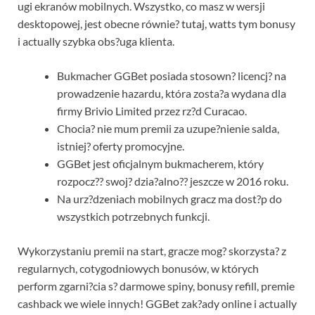
ugi ekranów mobilnych. Wszystko, co masz w wersji
desktopowej, jest obecne równie? tutaj, watts tym bonusy
i actually szybka obs?uga klienta.
Bukmacher GGBet posiada stosown? licencj? na
prowadzenie hazardu, która zosta?a wydana dla
firmy Brivio Limited przez rz?d Curacao.
Chocia? nie mum premii za uzupe?nienie salda,
istniej? oferty promocyjne.
GGBet jest oficjalnym bukmacherem, który
rozpocz?? swoj? dzia?alno?? jeszcze w 2016 roku.
Na urz?dzeniach mobilnych gracz ma dost?p do
wszystkich potrzebnych funkcji.
Wykorzystaniu premii na start, gracze mog? skorzysta? z
regularnych, cotygodniowych bonusów, w których
perform zgarni?cia s? darmowe spiny, bonusy refill, premie
cashback we wiele innych! GGBet zak?ady online i actually