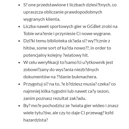
S? one przedstawione t liczbach dziesi?tnych, co
upraszcza obliczanie prawdopodobnych
wygranych klienta.
Liczba nawet sportowych gier w GGBet zrobi na
Tobie wra?enie i przyniesie Ci nowe wygrane.
Dzi?ki temu biblioteka sk?ada si? wy??cznie z
hitów, some sort of ka?da nowo??, in order to
potencjalny kolejny ?wiatowy hit.
W celu weryfikacji to?samo?ci u?ytkownik jest
zobowi?zany do wys?ania niezb?dnych
dokumentów na ??danie bukmachera.
Przygotuj si? na to, ?e b?dziesz musia? czeka? co
najmniej kilka tygodni lub nawet ca?y sezon,
zanim poznasz rezultat zak?adu.
By? mo?e pochodzisz ze ?wiata gier wideo i znasz
wiele tytu?ów, ale czy to daje Ci przewag? ksfd
hazardzista?