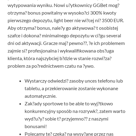
wytypowania wyniku. Nowi u?ytkownicy GGBet mog?
otrzyma? bonus powitalny w wysoko?ci 300% kwoty
pierwszego depozytu, light beer nie wi?cej ni? 3500 EUR.
Aby otrzyma? bonus, nale?y go aktywowa? t osobistej
szafce i dokona? minimalnego depozytu w ci?gu several
dni od aktywacji. Gracze maj? pewno??, ?e ich problemem
zajmie si? profesjonalna i wykwalifikowana obs?uga
klienta, która najszybciej b?dzie w stanie rozwi?za?
problem za po?rednictwem czatu na ?ywo.
Wystarczy odwiedzi? zasoby unces telefonu lub
tabletu, a przekierowanie zostanie wykonane
automatycznie.
Zak?ady sportowe to be able to wyj?tkowo
konkurencyjny sposób na rozrywk?, zatem warto
wyd?u?y? sobie t? przyjemno?? z naszymi
bonusami!
Polecamy te? czeka? na wysy?ane przez nas