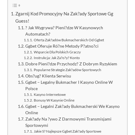
Zgarnij Kod Promocyjny Na Zak?ady Sportowe Gg
Guess!
? Jak Wygrywa? Pieni?dze W Kasynowych
Automatach?
Oferta Zak?adów Bukmacherskich Od Ggbet
Ggbet Oferuje Ró?ne Metody P?atno?ci
Wsparcie Dla Polskich Graczy
Instrukcja: Jak Za?o?y? Konto
Dobre Pieni?dze Przychodz? Z Dobrym Ryzykiem
Popularne Strategie Zak?adów Sportowych
Obs?ug? Klienta Serwisu
Ggbet – Legalny Bukmacher I Kasyno Online W
Polsce
Kasyno Internetowe
Bonusy W Kasynie Online
Ggbet – Legalni Zak?ady Bukmacherski We Kasyno
Online
Zak?ady Na ?ywo Z Darmowymi Transmisjami
Sportowymi
Jakie S? Najlepsze Ggbet Zak?ady Sportowe