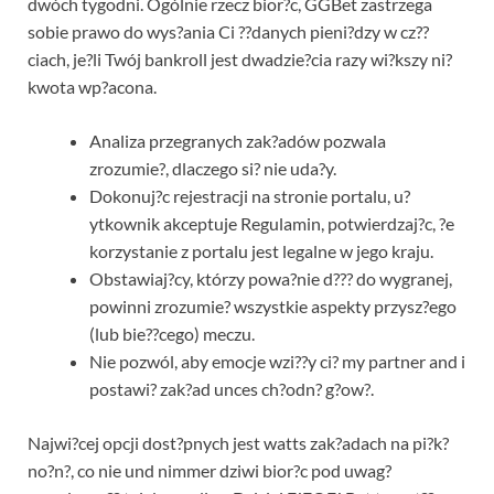
dwóch tygodni. Ogólnie rzecz bior?c, GGBet zastrzega
sobie prawo do wys?ania Ci ??danych pieni?dzy w cz??
ciach, je?li Twój bankroll jest dwadzie?cia razy wi?kszy ni?
kwota wp?acona.
Analiza przegranych zak?adów pozwala
zrozumie?, dlaczego si? nie uda?y.
Dokonuj?c rejestracji na stronie portalu, u?
ytkownik akceptuje Regulamin, potwierdzaj?c, ?e
korzystanie z portalu jest legalne w jego kraju.
Obstawiaj?cy, którzy powa?nie d??? do wygranej,
powinni zrozumie? wszystkie aspekty przysz?ego
(lub bie??cego) meczu.
Nie pozwól, aby emocje wzi??y ci? my partner and i
postawi? zak?ad unces ch?odn? g?ow?.
Najwi?cej opcji dost?pnych jest watts zak?adach na pi?k?
no?n?, co nie und nimmer dziwi bior?c pod uwag?