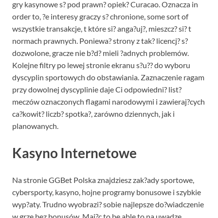
gry kasynowe s? pod prawn? opiek? Curacao. Oznacza in
order to, ?e interesy graczy s? chronione, some sort of
wszystkie transakcje, t które si? anga?uj?, mieszcz? si? t
normach prawnych. Poniewa? strony z tak? licencj? s?
dozwolone, gracze nie b?d? mieli ?adnych problemów.
Kolejne filtry po lewej stronie ekranu s?u?? do wyboru
dyscyplin sportowych do obstawiania. Zaznaczenie ragam
przy dowolnej dyscyplinie daje Ci odpowiedni? list?
meczów oznaczonych flagami narodowymi i zawieraj?cych
ca?kowit? liczb? spotka?, zarówno dziennych, jak i
planowanych.
Kasyno Internetowe
Na stronie GGBet Polska znajdziesz zak?ady sportowe,
cybersporty, kasyno, hojne programy bonusowe i szybkie
wyp?aty. Trudno wyobrazi? sobie najlepsze do?wiadczenie
w grze bez bonusów. Maj?c to be able to na uwadze,