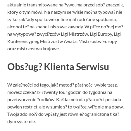
aktualnie transmitowane na ?ywo, ma przed sob? znacznik,
który o tym mówi. Na naszym serwisie mo?na typowa? nie
tylko zak?ady sportowe online mhh odr?bne spotkania,
alcohol te? na znane i niszowe zawody. W pi?ce no?nej mo?
na wytypowa? zwyci?zców Ligi Mistrzów, Ligi Europy, Ligi
Konferencyjnej, Mistrzostw ?wiata, Mistrzostw Europy
oraz mistrzostwa krajowe.
Obs?ug? Klienta Serwisu
W zale?no?ci od tego, jak? metod? p?atno?ci wybierzesz,
mo?esz czeka? z» «twenty four godzin do tygodnia na
przetworzenie ?rodków. Ka?da metoda p?atno?ci posiada
pewien restrict, ale w sumie s? to tysi?ce, wi?c nie ma obaw.
Twoja zdolno?? do wp?aty jest równie? ograniczona t ka?
dym systemie.