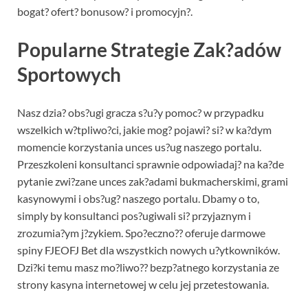
bogat? ofert? bonusow? i promocyjn?.
Popularne Strategie Zak?adów
Sportowych
Nasz dzia? obs?ugi gracza s?u?y pomoc? w przypadku
wszelkich w?tpliwo?ci, jakie mog? pojawi? si? w ka?dym
momencie korzystania unces us?ug naszego portalu.
Przeszkoleni konsultanci sprawnie odpowiadaj? na ka?de
pytanie zwi?zane unces zak?adami bukmacherskimi, grami
kasynowymi i obs?ug? naszego portalu. Dbamy o to,
simply by konsultanci pos?ugiwali si? przyjaznym i
zrozumia?ym j?zykiem. Spo?eczno?? oferuje darmowe
spiny FJEOFJ Bet dla wszystkich nowych u?ytkowników.
Dzi?ki temu masz mo?liwo?? bezp?atnego korzystania ze
strony kasyna internetowej w celu jej przetestowania.