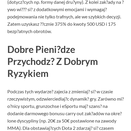
(dotycz?cych np. formy danej dru?yny). Z kolei zak?ady na ?
ywo wi??? si? z dodatkowymi emocjami i wymagaj?
podejmowania nie tylko trafnych, ale we szybkich decyzji.
Zatem uzyskasz ??cznie 375% do kwoty 500 USD i 175
bezp?atnych obrotów.
Dobre Pieni?dze
Przychodz? Z Dobrym
Ryzykiem
Podczas tych wydarze? zajecia z zmieniaj? si? w czasie
rzeczywistym, odzwierciedlaj?c dynamik? gry. Zarówno mi?
o?nicy sportu, grunzochse i eSportu maj? szans? na
dodanie darmowego bonusu carry out zak?adów na okre?
lone dyscypliny (np. 20€ za 50€ postawione na zawody
MMA). Dla obstawiaj?cych Dota 2 zdarzaj? si? czasem