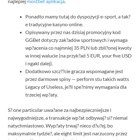
najlepiej
mostbet aplikacja
.
Ponadto mamy tutaj do dyspozycji e-sport, a tak?
e tradycyjne kasyno online.
Opisywany przez nas dzisiaj promocyjny kod
GGBet dotyczy zak?adów sportowych i wymaga
wp?acenia co najmniej 35 PLN lub zbli?onej kwoty
w innej walucie (na przyk?ad 5 EUR, your five USD
i ngakl dalej).
Dodatkowo szcz??cie gracza wspomagane jest
przez darmowe spiny — perform stu takich watts
Legacy of Useless, je?li spe?nimy wymagania dla
trzeciej wp?aty.
S? one particular uwa?ane za najbezpieczniejsze i
najwygodniejsze, a transakcje wp?at odbywaj? si? niemal
natychmiastowo. Wyp?aty trwaj? nieco d?u?ej, bo
maksymalnie tydzie?, ale eight limit jest narzucony przez