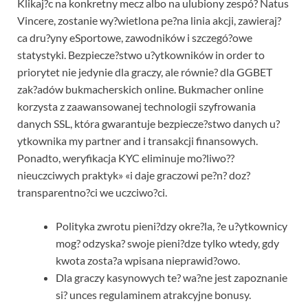
Klikaj?c na konkretny mecz albo na ulubiony zespó? Natus
Vincere, zostanie wy?wietlona pe?na linia akcji, zawieraj?
ca dru?yny eSportowe, zawodników i szczegó?owe
statystyki. Bezpiecze?stwo u?ytkowników in order to
priorytet nie jedynie dla graczy, ale równie? dla GGBET
zak?adów bukmacherskich online. Bukmacher online
korzysta z zaawansowanej technologii szyfrowania
danych SSL, która gwarantuje bezpiecze?stwo danych u?
ytkownika my partner and i transakcji finansowych.
Ponadto, weryfikacja KYC eliminuje mo?liwo??
nieuczciwych praktyk» «i daje graczowi pe?n? doz?
transparentno?ci we uczciwo?ci.
Polityka zwrotu pieni?dzy okre?la, ?e u?ytkownicy
mog? odzyska? swoje pieni?dze tylko wtedy, gdy
kwota zosta?a wpisana nieprawid?owo.
Dla graczy kasynowych te? wa?ne jest zapoznanie
si? unces regulaminem atrakcyjne bonusy.