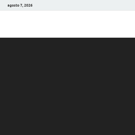
agosto 7, 2026