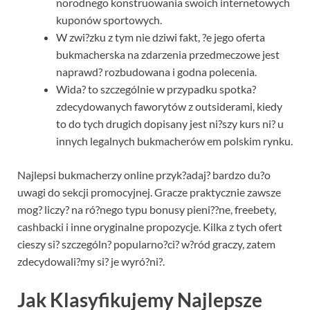
norodnego konstruowania swoich internetowych
kuponów sportowych.
W zwi?zku z tym nie dziwi fakt, ?e jego oferta
bukmacherska na zdarzenia przedmeczowe jest
naprawd? rozbudowana i godna polecenia.
Wida? to szczególnie w przypadku spotka?
zdecydowanych faworytów z outsiderami, kiedy
to do tych drugich dopisany jest ni?szy kurs ni? u
innych legalnych bukmacherów em polskim rynku.
Najlepsi bukmacherzy online przyk?adaj? bardzo du?o
uwagi do sekcji promocyjnej. Gracze praktycznie zawsze
mog? liczy? na ró?nego typu bonusy pieni??ne, freebety,
cashbacki i inne oryginalne propozycje. Kilka z tych ofert
cieszy si? szczególn? popularno?ci? w?ród graczy, zatem
zdecydowali?my si? je wyró?ni?.
Jak Klasyfikujemy Najlepsze