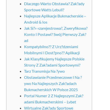
Dlaczego Warto Obstawia? Zak?ady
Sportowe Watts Lebull?
Najlepsze Aplikacje Bukmacherskie –
Android & Ios
Jak Si?» «zarejestrowa?, Zweryfikowa?
Konto I Postawi? Swój Pierwszy Zak?
ad
Kompatybilno?? Z Urz?dzeniami
Mobilnymi I Dost?pno?? Aplikacji
Jak Klasyfikujemy Najlepsze Polskie
Strony Z Zak?adami Sportowymi?
Tarz Transmisja Na ?ywo
Obstawianie Przedmeczowe I Na ?
ywo Na Najlepszych Zak?adach
Bukmacherskich W Polsce 2025
Portal Numer 2 Z Najlepszymi Zak?
adami Bukmacherskimi – Lvbet
Wirtualne Zak?ady Sportowe