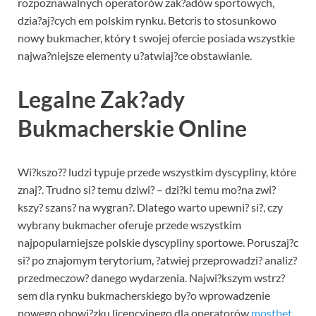
rozpoznawalnych operatorów zak?adów sportowych,
dzia?aj?cych em polskim rynku. Betcris to stosunkowo
nowy bukmacher, który t swojej ofercie posiada wszystkie
najwa?niejsze elementy u?atwiaj?ce obstawianie.
Legalne Zak?ady
Bukmacherskie Online
Wi?kszo?? ludzi typuje przede wszystkim dyscypliny, które
znaj?. Trudno si? temu dziwi? – dzi?ki temu mo?na zwi?
kszy? szans? na wygran?. Dlatego warto upewni? si?, czy
wybrany bukmacher oferuje przede wszystkim
najpopularniejsze polskie dyscypliny sportowe. Poruszaj?c
si? po znajomym terytorium, ?atwiej przeprowadzi? analiz?
przedmeczow? danego wydarzenia. Najwi?kszym wstrz?
sem dla rynku bukmacherskiego by?o wprowadzenie
nowego obowi?zku licencyjnego dla operatorów
mostbet