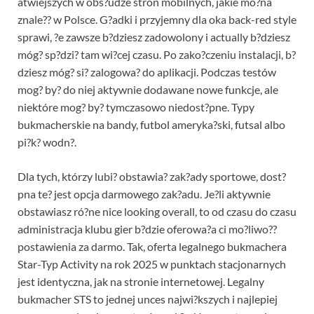
atwiejszych w obs?udze stron mobilnych, jakie mo?na
znale?? w Polsce. G?adki i przyjemny dla oka back-red style
sprawi, ?e zawsze b?dziesz zadowolony i actually b?dziesz
móg? sp?dzi? tam wi?cej czasu. Po zako?czeniu instalacji, b?
dziesz móg? si? zalogowa? do aplikacji. Podczas testów
mog? by? do niej aktywnie dodawane nowe funkcje, ale
niektóre mog? by? tymczasowo niedost?pne. Typy
bukmacherskie na bandy, futbol ameryka?ski, futsal albo
pi?k? wodn?.
Dla tych, którzy lubi? obstawia? zak?ady sportowe, dost?
pna te? jest opcja darmowego zak?adu. Je?li aktywnie
obstawiasz ró?ne nice looking overall, to od czasu do czasu
administracja klubu gier b?dzie oferowa?a ci mo?liwo??
postawienia za darmo. Tak, oferta legalnego bukmachera
Star-Typ Activity na rok 2025 w punktach stacjonarnych
jest identyczna, jak na stronie internetowej. Legalny
bukmacher STS to jednej unces najwi?kszych i najlepiej