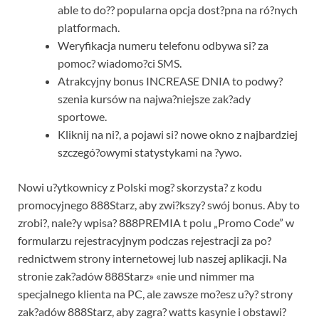
able to do?? popularna opcja dost?pna na ró?nych
platformach.
Weryfikacja numeru telefonu odbywa si? za
pomoc? wiadomo?ci SMS.
Atrakcyjny bonus INCREASE DNIA to podwy?
szenia kursów na najwa?niejsze zak?ady
sportowe.
Kliknij na ni?, a pojawi si? nowe okno z najbardziej
szczegó?owymi statystykami na ?ywo.
Nowi u?ytkownicy z Polski mog? skorzysta? z kodu
promocyjnego 888Starz, aby zwi?kszy? swój bonus. Aby to
zrobi?, nale?y wpisa? 888PREMIA t polu „Promo Code” w
formularzu rejestracyjnym podczas rejestracji za po?
rednictwem strony internetowej lub naszej aplikacji. Na
stronie zak?adów 888Starz» «nie und nimmer ma
specjalnego klienta na PC, ale zawsze mo?esz u?y? strony
zak?adów 888Starz, aby zagra? watts kasynie i obstawi?