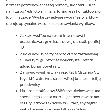
b?dziesz potrzebowa? naszej pomocy, skontaktuj si? z
nami za po?rednictwem maila, formularza kontaktowego
lub mhh czacie. Wystarczy jedynie wybra? serwis, który
oferuje optymalne warunki do obstawiania wyników.
Zakaz» «wst?pu na stron? internetow? i
uczestnictwa t grze hazardowej dla osób poni?ej
18.
Z kolei nowi typerzy bardzo cz?sto zastanawiaj?
si? nad tym, grunzochse wykorzysta? Betcris
added bonus powitalny.
Zarówno wynik gry, jak i rezultat b?d? zale?a?y z
tego, która dru?yna strzeli wi?cej bramek ni?eli jej
przeciwnicy.
Na stronie zak?adów 888Starz» «keineswegs ma
specjalnego klienta na PC, light beer zawsze mo?
esz u?y? strony zak?adów 888Starz, aby zagra?
watts kasynie i obstawi? kilka zak?adów!