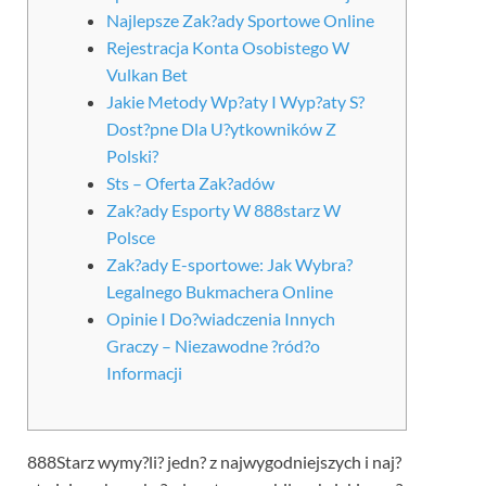
Najlepsze Zak?ady Sportowe Online
Rejestracja Konta Osobistego W
Vulkan Bet
Jakie Metody Wp?aty I Wyp?aty S?
Dost?pne Dla U?ytkowników Z
Polski?
Sts – Oferta Zak?adów
Zak?ady Esporty W 888starz W
Polsce
Zak?ady E-sportowe: Jak Wybra?
Legalnego Bukmachera Online
Opinie I Do?wiadczenia Innych
Graczy – Niezawodne ?ród?o
Informacji
888Starz wymy?li? jedn? z najwygodniejszych i naj?