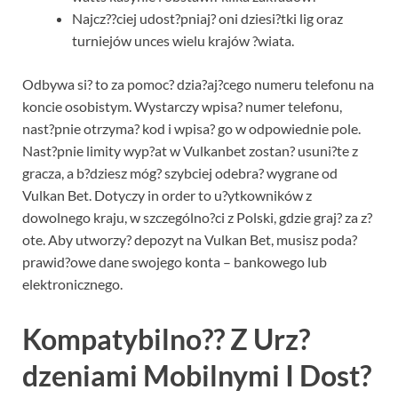
Najcz??ciej udost?pniaj? oni dziesi?tki lig oraz
turniejów unces wielu krajów ?wiata.
Odbywa si? to za pomoc? dzia?aj?cego numeru telefonu na
koncie osobistym. Wystarczy wpisa? numer telefonu,
nast?pnie otrzyma? kod i wpisa? go w odpowiednie pole.
Nast?pnie limity wyp?at w Vulkanbet zostan? usuni?te z
gracza, a b?dziesz móg? szybciej odebra? wygrane od
Vulkan Bet. Dotyczy in order to u?ytkowników z
dowolnego kraju, w szczególno?ci z Polski, gdzie graj? za z?
ote. Aby utworzy? depozyt na Vulkan Bet, musisz poda?
prawid?owe dane swojego konta – bankowego lub
elektronicznego.
Kompatybilno?? Z Urz?
dzeniami Mobilnymi I Dost?