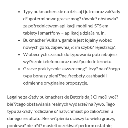
Typy bukmacherskie na dzisiaj i jutro oraz zak?ady
d?ugoterminowe gracze mog? równie? obstawia?
za po?rednictwem aplikacji mobilnej STS em
tablety i smartfony – aplikacja dzia?a m. in.
Bukmacher Vulkan. gamble jest lojalny wobec
nowych go?ci, zapewniaj?c im szybk? rejestracj?.
W obecnych czasach do typowania potrzebujesz
wy??cznie telefonu oraz dost?pu do Internetu.
Gracze praktycznie zawsze mog? liczy? na ró?nego
typu bonusy pieni??ne, freebety, cashbacki i
odmienne oryginalne propozycje.
Legalne zak?ady bukmacherskie Betcris daj? Ci mo?liwo??
bie??cego obstawiania realnych wydarze? na ?ywo. Tego
typu zak?ady rozliczane s? natychmiast po zako?czeniu
danego rezultatu. Bez w?tpienia ucieszy to wielu graczy,
poniewa? nie b?d? musieli oczekiwa? perform ostatniej