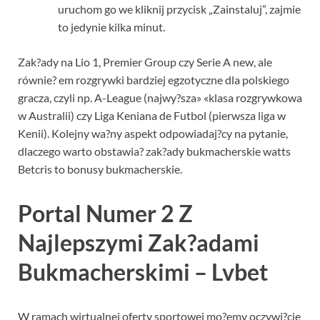
uruchom go we kliknij przycisk „Zainstaluj”, zajmie
to jedynie kilka minut.
Zak?ady na Lio 1, Premier Group czy Serie A new, ale
równie? em rozgrywki bardziej egzotyczne dla polskiego
gracza, czyli np. A-League (najwy?sza» «klasa rozgrywkowa
w Australii) czy Liga Keniana de Futbol (pierwsza liga w
Kenii). Kolejny wa?ny aspekt odpowiadaj?cy na pytanie,
dlaczego warto obstawia? zak?ady bukmacherskie watts
Betcris to bonusy bukmacherskie.
Portal Numer 2 Z
Najlepszymi Zak?adami
Bukmacherskimi – Lvbet
W ramach wirtualnej oferty sportowej mo?emy oczywi?cie