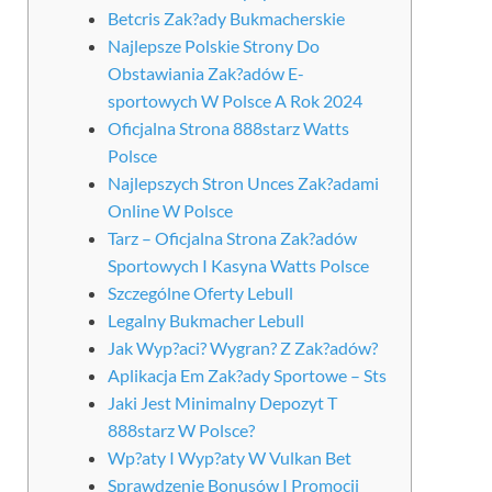
Betcris Zak?ady Bukmacherskie
Najlepsze Polskie Strony Do
Obstawiania Zak?adów E-
sportowych W Polsce A Rok 2024
Oficjalna Strona 888starz Watts
Polsce
Najlepszych Stron Unces Zak?adami
Online W Polsce
Tarz – Oficjalna Strona Zak?adów
Sportowych I Kasyna Watts Polsce
Szczególne Oferty Lebull
Legalny Bukmacher Lebull
Jak Wyp?aci? Wygran? Z Zak?adów?
Aplikacja Em Zak?ady Sportowe – Sts
Jaki Jest Minimalny Depozyt T
888starz W Polsce?
Wp?aty I Wyp?aty W Vulkan Bet
Sprawdzenie Bonusów I Promocji