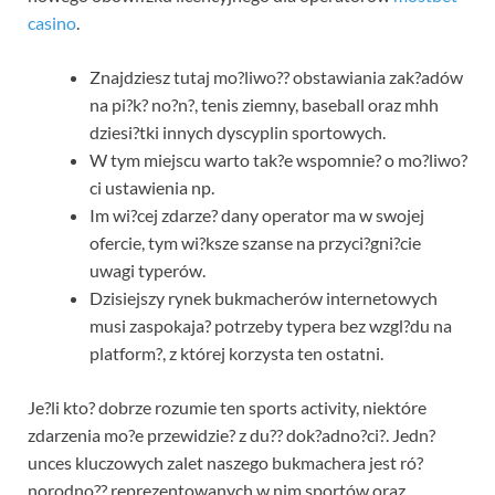
casino
.
Znajdziesz tutaj mo?liwo?? obstawiania zak?adów
na pi?k? no?n?, tenis ziemny, baseball oraz mhh
dziesi?tki innych dyscyplin sportowych.
W tym miejscu warto tak?e wspomnie? o mo?liwo?
ci ustawienia np.
Im wi?cej zdarze? dany operator ma w swojej
ofercie, tym wi?ksze szanse na przyci?gni?cie
uwagi typerów.
Dzisiejszy rynek bukmacherów internetowych
musi zaspokaja? potrzeby typera bez wzgl?du na
platform?, z której korzysta ten ostatni.
Je?li kto? dobrze rozumie ten sports activity, niektóre
zdarzenia mo?e przewidzie? z du?? dok?adno?ci?. Jedn?
unces kluczowych zalet naszego bukmachera jest ró?
norodno?? reprezentowanych w nim sportów oraz