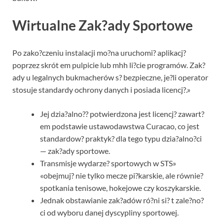
Wirtualne Zak?ady Sportowe
Po zako?czeniu instalacji mo?na uruchomi? aplikacj?
poprzez skrót em pulpicie lub mhh li?cie programów. Zak?
ady u legalnych bukmacherów s? bezpieczne, je?li operator
stosuje standardy ochrony danych i posiada licencj?.»
Jej dzia?alno?? potwierdzona jest licencj? zawart?
em podstawie ustawodawstwa Curacao, co jest
standardow? praktyk? dla tego typu dzia?alno?ci
— zak?ady sportowe.
Transmisje wydarze? sportowych w STS»
«obejmuj? nie tylko mecze pi?karskie, ale równie?
spotkania tenisowe, hokejowe czy koszykarskie.
Jednak obstawianie zak?adów ró?ni si? t zale?no?
ci od wyboru danej dyscypliny sportowej.