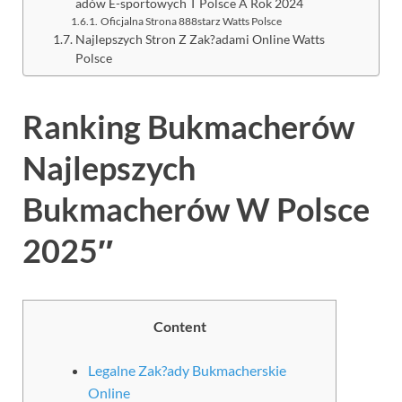
adów E-sportowych T Polsce A Rok 2024
Oficjalna Strona 888starz Watts Polsce
Najlepszych Stron Z Zak?adami Online Watts
Polsce
Ranking Bukmacherów
Najlepszych
Bukmacherów W Polsce
2025″
Content
Legalne Zak?ady Bukmacherskie
Online