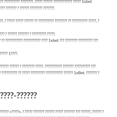
??? ?????????? ????????. ????? ?????? ???????????? ????? 1xbet
??? ??????? ? ?????? ???????? ???????.
?, ? ????? ????? ?????? ?? ?????????? ???????? ?? ?????????? ?????, ?
??? ? ?????? ??????? ? ????????? ?????.
? ?? ??????????? ??????????? ???? 1xbet ??? ???????? ????????? ???
?????? 1????.
?????? ?????? ? ???????? ?????. ??????????? ??????? ?????????? ???
 ?????????? ?? ????? ????????? ??????????? ?????? 1xBet. ??????? ?
?????-??????
?????? «?????». ? ????? ??????? ?????? ????? ??????? ??? ??????, ?????? ?