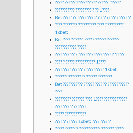
????? ?????? ???????? ??? ??????-??????
??????????? ????????? ? ?? 1????
Bet ????? ?? ??????????? ? ??? ????? ????????
???? ???????? ?????????? ???? ? ?????????
1xbet:
Bet ???? ?? ????: ???? ? ?????? ???????
???????????? ?????
??????????? ? ??????? ??????????? ? 1????
???? ? ????? ??????????? 1????
????????? ?????? ? ?????????? 1xbet
??????? ??????? ?? ?????? ????????
Bet ??????????? ?????? ???? ?? ????????????
????
????????? ??????? ???? 1???? ?????????????
?????????? ???????
????? ????????????
?????? ?????? 1xbet: ???? ??????
????? ?????? ? ???????????? ??????? 1????