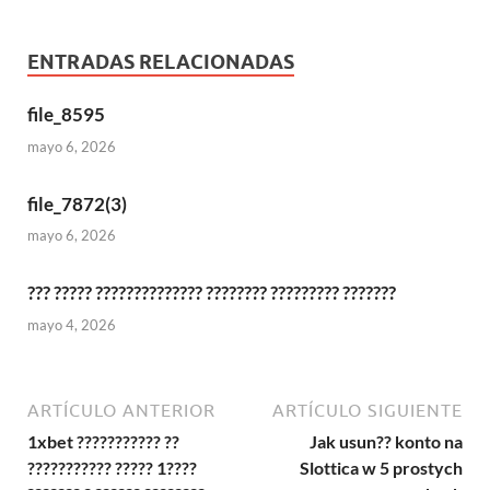
ENTRADAS RELACIONADAS
file_8595
mayo 6, 2026
file_7872(3)
mayo 6, 2026
??? ????? ?????????????? ???????? ????????? ???????
mayo 4, 2026
ARTÍCULO ANTERIOR
ARTÍCULO SIGUIENTE
1xbet ??????????? ??
Jak usun?? konto na
??????????? ????? 1????
Slottica w 5 prostych