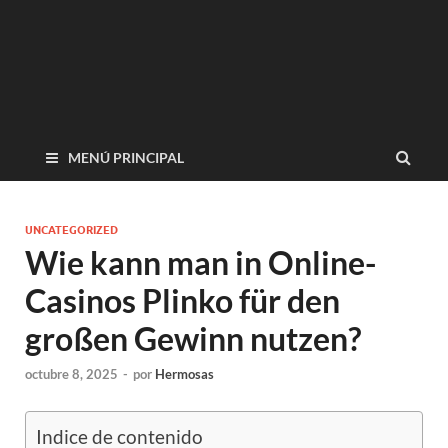
MENÚ PRINCIPAL
UNCATEGORIZED
Wie kann man in Online-
Casinos Plinko für den
großen Gewinn nutzen?
octubre 8, 2025
-
por
Hermosas
Indice de contenido