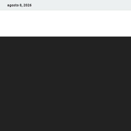
agosto 8, 2026