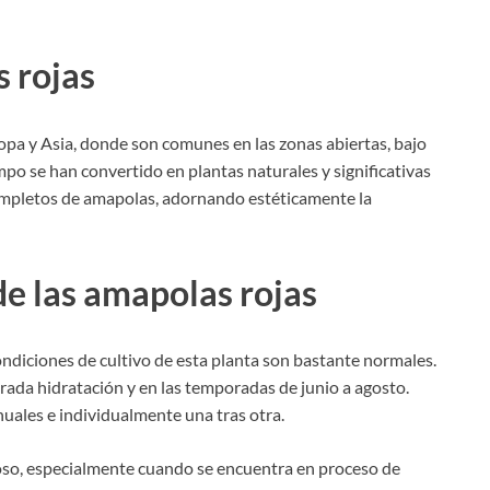
s rojas
ropa y Asia, donde son comunes en las zonas abiertas, bajo
iempo se han convertido en plantas naturales y significativas
ompletos de amapolas, adornando estéticamente la
de las amapolas rojas
diciones de cultivo de esta planta son bastante normales.
erada hidratación y en las temporadas de junio a agosto.
uales e individualmente una tras otra.
moso, especialmente cuando se encuentra en proceso de