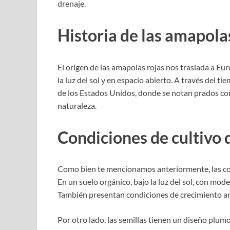
drenaje.
Historia de las amapola
El origen de las amapolas rojas nos traslada a Eu
la luz del sol y en espacio abierto. A través del t
de los Estados Unidos, donde se notan prados c
naturaleza.
Condiciones de cultivo 
Como bien te mencionamos anteriormente, las con
En un suelo orgánico, bajo la luz del sol, con mod
También presentan condiciones de crecimiento an
Por otro lado, las semillas tienen un diseño plu