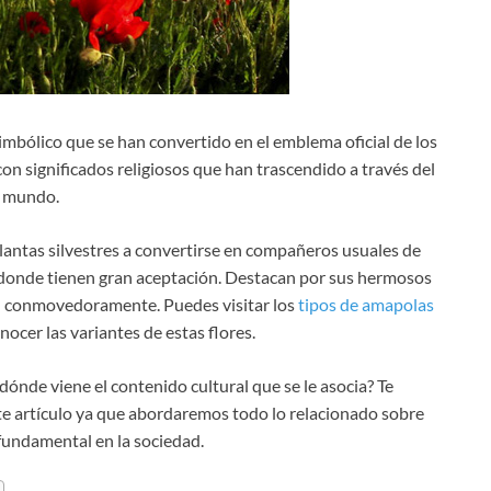
imbólico que se han convertido en el emblema oficial de los
 con significados religiosos que han trascendido a través del
l mundo.
lantas silvestres a convertirse en compañeros usuales de
 donde tienen gran aceptación. Destacan por sus hermosos
cen conmovedoramente. Puedes visitar los
tipos de amapolas
nocer las variantes de estas flores.
dónde viene el contenido cultural que se le asocia? Te
te artículo ya que abordaremos todo lo relacionado sobre
fundamental en la sociedad.