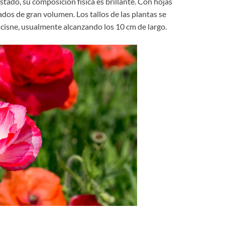
ado, su composición física es brillante. Con hojas
ados de gran volumen. Los tallos de las plantas se
 cisne, usualmente alcanzando los 10 cm de largo.