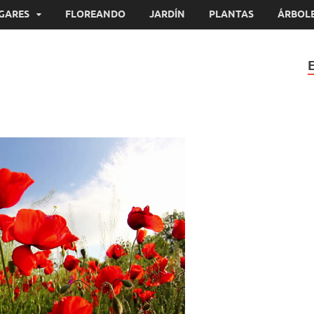
GARES
FLOREANDO
JARDÍN
PLANTAS
ÁRBOL