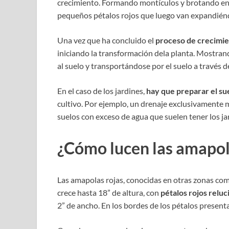
crecimiento. Formando montículos y brotando en 
pequeños pétalos rojos que luego van expandién
Una vez que ha concluido el
proceso de crecimi
iniciando la transformación dela planta. Mostra
al suelo y transportándose por el suelo a través 
En el caso de los jardines,
hay que preparar el s
cultivo. Por ejemplo, un drenaje exclusivamente 
suelos con exceso de agua que suelen tener los j
¿Cómo lucen las amapol
Las amapolas rojas, conocidas en otras zonas co
crece hasta 18” de altura, con
pétalos rojos relu
2” de ancho. En los bordes de los pétalos presen