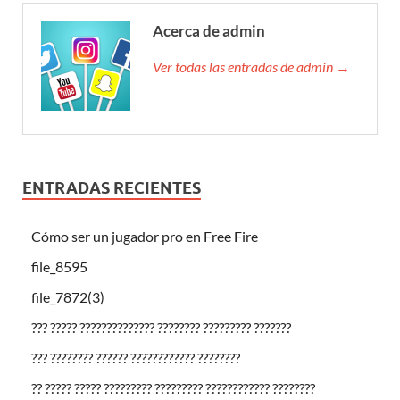
Acerca de admin
Ver todas las entradas de admin →
ENTRADAS RECIENTES
Cómo ser un jugador pro en Free Fire
file_8595
file_7872(3)
??? ????? ?????????????? ???????? ????????? ???????
??? ???????? ?????? ???????????? ????????
?? ????? ????? ????????? ????????? ???????????? ????????