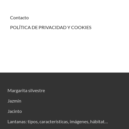
Contacto
POLÍTICA DE PRIVACIDAD Y COOKIES
Margarita silvestre
Jazmín
Jacinto
Lantanas: tipos, características, imágenes, hábitat…