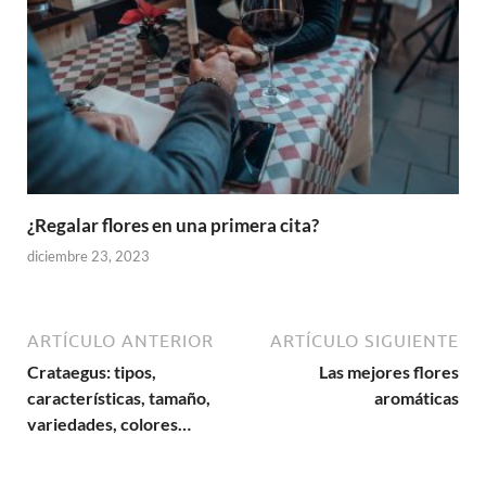
¿Regalar flores en una primera cita?
diciembre 23, 2023
ARTÍCULO ANTERIOR
ARTÍCULO SIGUIENTE
Crataegus: tipos,
Las mejores flores
características, tamaño,
aromáticas
variedades, colores…