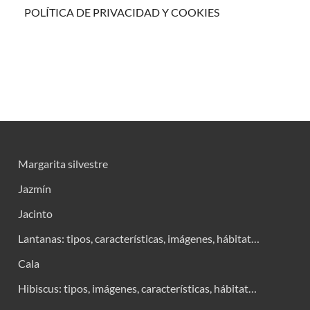
POLÍTICA DE PRIVACIDAD Y COOKIES
Margarita silvestre
Jazmín
Jacinto
Lantanas: tipos, características, imágenes, hábitat…
Cala
Hibiscus: tipos, imágenes, características, hábitat…