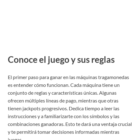
Conoce el juego y sus reglas
El primer paso para ganar en las máquinas tragamonedas
es entender cómo funcionan. Cada máquina tiene un
conjunto de reglas y características únicas. Algunas
ofrecen múltiples líneas de pago, mientras que otras
tienen jackpots progresivos. Dedica tiempo a leer las
instrucciones y a familiarizarte con los símbolos y las
combinaciones ganadoras. Esto te dará una ventaja crucial
y te permitirá tomar decisiones informadas mientras
juegas.