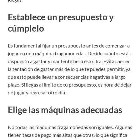
Establece un presupuesto y
cúmplelo
Es fundamental fijar un presupuesto antes de comenzar a
jugar en una máquina tragamonedas. Decide cuánto estás
dispuesto a gastar y manténte fiel a esa cifra. Evita caer en
la tentación de gastar más de lo que te puedes permitir, ya
que esto puede llevar a consecuencias negativas a largo
plazo. Si llegas al límite de tu presupuesto, es hora de dejar
de jugar y regresar otro día.
Elige las máquinas adecuadas
No todas las máquinas tragamonedas son iguales. Algunas
tienen tasas de pago más altas que otras, lo que significa