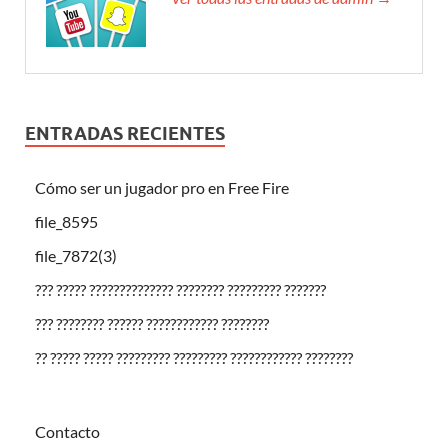
ENTRADAS RECIENTES
Cómo ser un jugador pro en Free Fire
file_8595
file_7872(3)
??? ????? ?????????????? ???????? ????????? ???????
??? ???????? ?????? ???????????? ????????
?? ????? ????? ????????? ????????? ???????????? ????????
Contacto