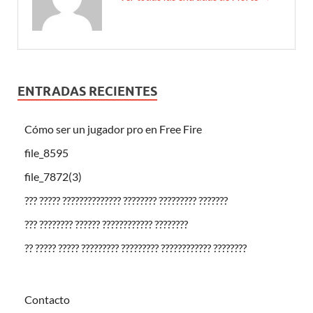
ENTRADAS RECIENTES
Cómo ser un jugador pro en Free Fire
file_8595
file_7872(3)
??? ????? ?????????????? ???????? ????????? ???????
??? ???????? ?????? ???????????? ????????
?? ????? ????? ????????? ????????? ???????????? ????????
Contacto