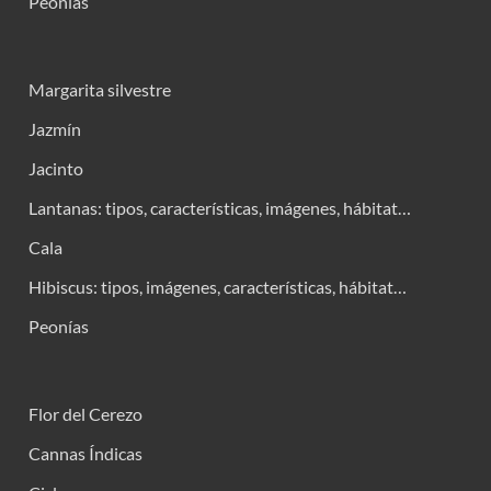
Peonías
Margarita silvestre
Jazmín
Jacinto
Lantanas: tipos, características, imágenes, hábitat…
Cala
Hibiscus: tipos, imágenes, características, hábitat…
Peonías
Flor del Cerezo
Cannas Índicas