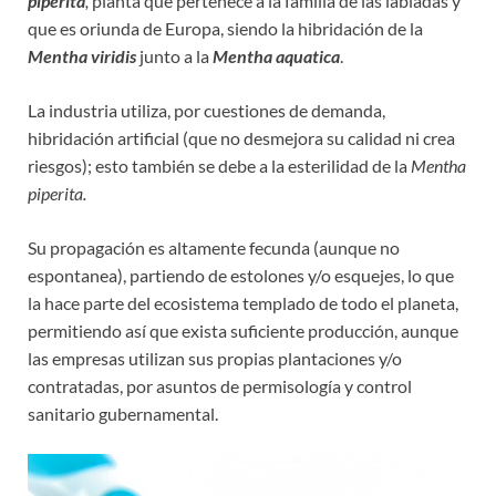
piperita
,
planta que pertenece a la familia de las labiadas y
que es oriunda de Europa, siendo la hibridación de la
Mentha viridis
junto a la
Mentha aquatica
.
La industria utiliza, por cuestiones de demanda,
hibridación artificial (que no desmejora su calidad ni crea
riesgos); esto también se debe a la esterilidad de la
Mentha
piperita.
Su propagación es altamente fecunda (aunque no
espontanea), partiendo de estolones y/o esquejes, lo que
la hace parte del ecosistema templado de todo el planeta,
permitiendo así que exista suficiente producción, aunque
las empresas utilizan sus propias plantaciones y/o
contratadas, por asuntos de permisología y control
sanitario gubernamental.