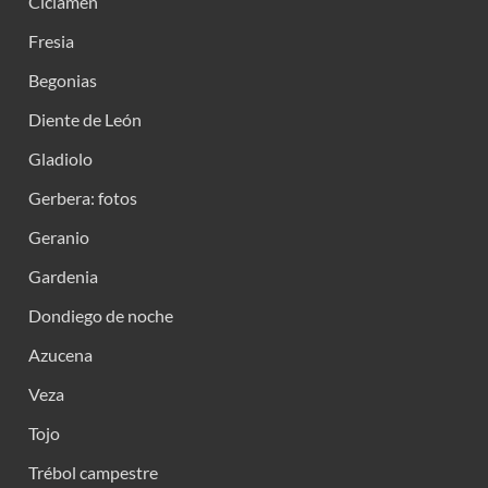
Ciclamen
Fresia
Begonias
Diente de León
Gladiolo
Gerbera: fotos
Geranio
Gardenia
Dondiego de noche
Azucena
Veza
Tojo
Trébol campestre