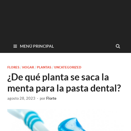
MENÚ PRINCIPAL
FLORES
/
HOGAR
/
PLANTAS
/
UNCATEGORIZED
¿De qué planta se saca la
menta para la pasta dental?
agosto 28, 2023
-
por
Florte