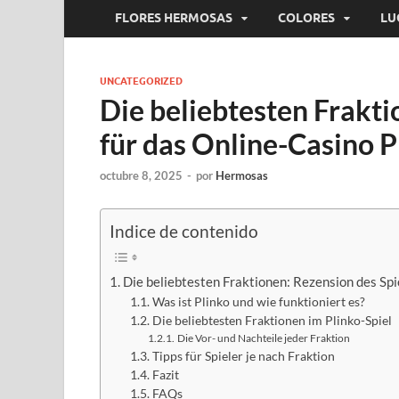
FLORES HERMOSAS
COLORES
LU
UNCATEGORIZED
Die beliebtesten Frakti
für das Online-Casino P
octubre 8, 2025
-
por
Hermosas
Indice de contenido
Die beliebtesten Fraktionen: Rezension des Spi
Was ist Plinko und wie funktioniert es?
Die beliebtesten Fraktionen im Plinko-Spiel
Die Vor- und Nachteile jeder Fraktion
Tipps für Spieler je nach Fraktion
Fazit
FAQs