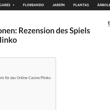
GARES
FLOREANDO
JARDÍN
PLANTAS
ÁRBOL
onen: Rezension des Spiels
linko
els für das Online-Casino Plinko