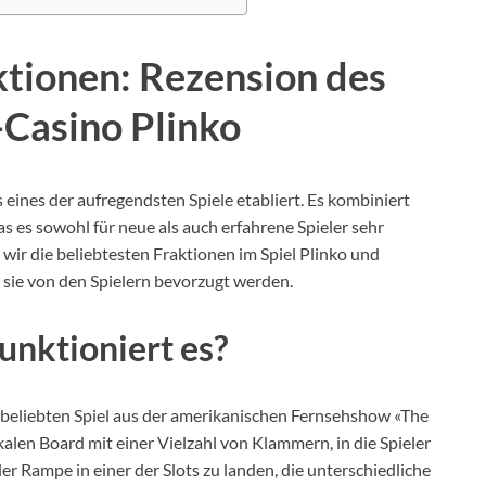
ktionen: Rezension des
-Casino Plinko
s eines der aufregendsten Spiele etabliert. Es kombiniert
s es sowohl für neue als auch erfahrene Spieler sehr
wir die beliebtesten Fraktionen im Spiel Plinko und
 sie von den Spielern bevorzugt werden.
unktioniert es?
em beliebten Spiel aus der amerikanischen Fernsehshow «The
ikalen Board mit einer Vielzahl von Klammern, in die Spieler
 der Rampe in einer der Slots zu landen, die unterschiedliche