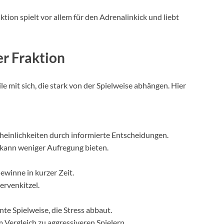
ktion spielt vor allem für den Adrenalinkick und liebt
er Fraktion
le mit sich, die stark von der Spielweise abhängen. Hier
inlichkeiten durch informierte Entscheidungen.
kann weniger Aufregung bieten.
ewinne in kurzer Zeit.
rvenkitzel.
e Spielweise, die Stress abbaut.
Vergleich zu aggressiveren Spielern.