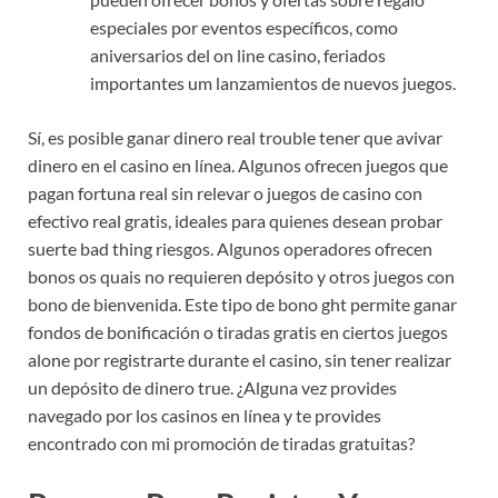
especiales por eventos específicos, como
aniversarios del on line casino, feriados
importantes um lanzamientos de nuevos juegos.
Sí, es posible ganar dinero real trouble tener que avivar
dinero en el casino en línea. Algunos ofrecen juegos que
pagan fortuna real sin relevar o juegos de casino con
efectivo real gratis, ideales para quienes desean probar
suerte bad thing riesgos. Algunos operadores ofrecen
bonos os quais no requieren depósito y otros juegos con
bono de bienvenida. Este tipo de bono ght permite ganar
fondos de bonificación o tiradas gratis en ciertos juegos
alone por registrarte durante el casino, sin tener realizar
un depósito de dinero true. ¿Alguna vez provides
navegado por los casinos en línea y te provides
encontrado con mi promoción de tiradas gratuitas?