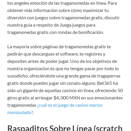
los angeles emoción de las tragamonedas en línea. Para
obtener más información sobre cómo maximizar tu
diversión con juegos sobre tragamonedas gratis, discutir
nuestra guía a respeito de Juega juegos para
tragamonedas gratis con rondas de bonificación.
La mayoría sobre páginas de tragamonedas gratis te
pedirán que descargues el software, te registres y
deposites antes de poder jugar. Uno de los objetivos de
nuestra organizacion es que no tengas pasar por todo lo
susodicho, ofreciéndote una grande gama de tragaperras
gratis donde puedes jugar sin conato alguno. Bet365 ha
sido un gigante de aquellas casinos en línea, ofreciendo 50
giros gratis al arriesgar $4, 000 MXN en sus emocionantes
tragamonedas
¿cuál es el juego de casino menos
manipulado?
.
Raspaditos Sobre Línea (scratch