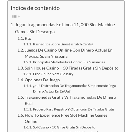
Indice de contenido
Jugar Tragamonedas En Línea 11, 000 Slot Machine
Games Sin Descarga
Rtp
Raspaditos Sobre Línea (scratch Cards)
Juegos De Casino On-line Con Dinero Actual En
México, Spain Y España
Principales Métodos Pra Cobrar Tus Ganancias
Spin House Casino – 50 Tiradas Gratis Sin Depósito
Free Online Slots Glossary
Opciones De Juego
¿qué Distraccion De Tragamonedas Simplemente Paga
Dinero Actual En Ee Uu?
Tragamonedas Gratis Vs Tragamonedas De Dinero
Real
Proceso Para Registro Y Obtención De Tiradas Gratis
How To Experience Free Slot Machine Games
Online
Sol Casino – 50 Giros Gratis Sin Depósito