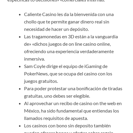
Caliente Casino les da la bienvenida con una
chollo que te permite ganar dinero real sin
necesidad de hacer un depósito.
Las tragamonedas en 3D están a la vanguardia
de» «dichos juegos de on line casino online,
ofreciendo una experiencia verdaderamente
inmersiva.
Sam Coyle dirige el equipo de iGaming de
PokerNews, que se ocupa del casino con los
juegos gratuitos.
Para poder protestar una bonificación de tiradas
gratuitas, uno debes ser elegible.
Al aprovechar un recibo de casino on the web en
México, ha sido fundamental que entiendas los
llamados requisitos de apuesta.
Los casinos con bono sin deposito también
pueden ofrecer bonos y ofertas sobre regalo