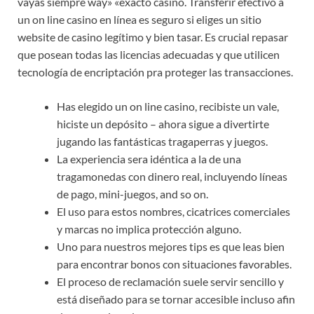
vayas siempre way» «exacto casino. Transferir efectivo a
un on line casino en línea es seguro si eliges un sitio
website de casino legítimo y bien tasar. Es crucial repasar
que posean todas las licencias adecuadas y que utilicen
tecnología de encriptación pra proteger las transacciones.
Has elegido un on line casino, recibiste un vale,
hiciste un depósito – ahora sigue a divertirte
jugando las fantásticas tragaperras y juegos.
La experiencia sera idéntica a la de una
tragamonedas con dinero real, incluyendo líneas
de pago, mini-juegos, and so on.
El uso para estos nombres, cicatrices comerciales
y marcas no implica protección alguno.
Uno para nuestros mejores tips es que leas bien
para encontrar bonos con situaciones favorables.
El proceso de reclamación suele servir sencillo y
está diseñado para se tornar accesible incluso afin