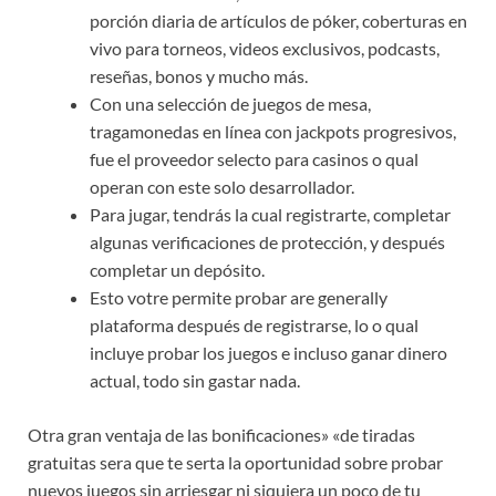
porción diaria de artículos de póker, coberturas en
vivo para torneos, videos exclusivos, podcasts,
reseñas, bonos y mucho más.
Con una selección de juegos de mesa,
tragamonedas en línea con jackpots progresivos,
fue el proveedor selecto para casinos o qual
operan con este solo desarrollador.
Para jugar, tendrás la cual registrarte, completar
algunas verificaciones de protección, y después
completar un depósito.
Esto votre permite probar are generally
plataforma después de registrarse, lo o qual
incluye probar los juegos e incluso ganar dinero
actual, todo sin gastar nada.
Otra gran ventaja de las bonificaciones» «de tiradas
gratuitas sera que te serta la oportunidad sobre probar
nuevos juegos sin arriesgar ni siquiera un poco de tu