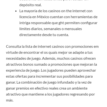
depósito real.
La mayoría de los casinos on the internet con
licencia en México cuentan con herramientas de
intriga responsable que ght permiten configurar
límites diarios, semanales o mensuales
directamente desde tu cuenta.
Consulta la lista de internet casinos con promociones em
virtude de encontrar el os quais mejor se adapte a tus
necesidades de juego. Además, muchos casinos ofrecen
atractivos bonos sumado a promociones que mejoran la
experiencia de juego. Los jugadores pueden aprovechar
estas ofertas para incrementar sus posibilidades para
ganar. La combinación de juego infundado y la vez de
ganar premios en efectivo reales crea un ambiente
atractivo que mantiene a los jugadores regresando por
más.