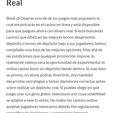
Real
Book of Dead es uno de de los juegos más populares la
cual encontrarás en el casino en línea y está disponible
para que juegues ahora con dinero real. Si está buscando
casinos que ofrezcan las mejores bonos desprovisto
depósito o bonos de depósito bajo a sus jugadores, hemos
compilado una lista de las mejores opciones. Más allá de
las condiciones que qualquer promoción impone, lo
realmente valioso sera la oportunidad de experimentar el
online casino bono sin depósito desde dentro. Si usas bien
su promo, no alone podrás divertirte, sino también
desarrollar estrategias y tomar decisiones correctas antes
sobre realizar un depósito real. Si puedes elegir en qué
juego usar tus giros gratis, selecciona uno cuya volatilidad
se adapte a new tu estilo. No todos los casinos online
aceptan jugadores mexicanos debido the regulaciones
específicas to decisiones» «comerciales internas.