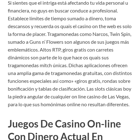
Si sientes que el intriga está afectando tu vida personal u
financiera, no guys en buscar conduce a profesional.
Establece límites de tiempo sumado a dinero, toma
descansos y recuerda os quais el casino on the web es solo
la forma de placer. Tragamonedas como Narcos, Twin Spin,
sumado a Guns n’ Flowers son algunos de sus juegos más
emblemáticos. Altos RTP, giros gratis con carretes
dinámicos son parte de lo que hace os quais sus
tragamonedas mitch únicas. Dichas aplicaciones ofrecen
una amplia gama de tragamonedas gratuitas, con distintos
funciones especiales asi como» «giros gratis, rondas sobre
bonificación y tablas de clasificación. Las slots clásicas boy
la piedra angular de cualquier on line casino de Las Vegas,
para lo que sus homónimas online no resultan diferentes.
Juegos De Casino On-line
Con Dinero Actual En