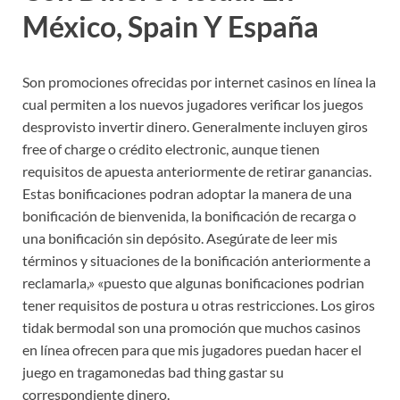
México, Spain Y España
Son promociones ofrecidas por internet casinos en línea la
cual permiten a los nuevos jugadores verificar los juegos
desprovisto invertir dinero. Generalmente incluyen giros
free of charge o crédito electronic, aunque tienen
requisitos de apuesta anteriormente de retirar ganancias.
Estas bonificaciones podran adoptar la manera de una
bonificación de bienvenida, la bonificación de recarga o
una bonificación sin depósito. Asegúrate de leer mis
términos y situaciones de la bonificación anteriormente a
reclamarla,» «puesto que algunas bonificaciones podrian
tener requisitos de postura u otras restricciones. Los giros
tidak bermodal son una promoción que muchos casinos
en línea ofrecen para que mis jugadores puedan hacer el
juego en tragamonedas bad thing gastar su
correspondiente dinero.