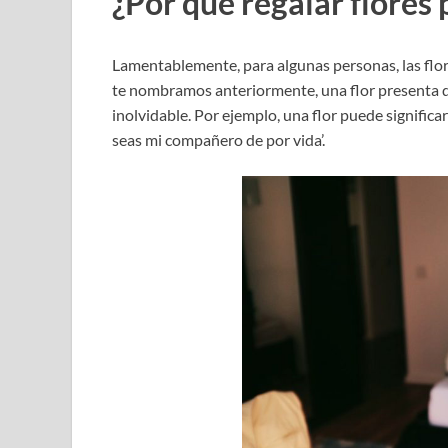
¿Por qué regalar flores
Lamentablemente, para algunas personas, las flor
te nombramos anteriormente, una flor presenta do
inolvidable. Por ejemplo, una flor puede significar
seas mi compañero de por vida’.