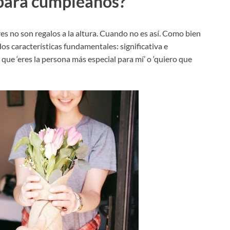
 para cumpleaños?
es no son regalos a la altura. Cuando no es así. Como bien
s características fundamentales: significativa e
 que ‘eres la persona más especial para mí’ o ‘quiero que