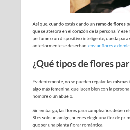
Así que, cuando estás dando un
ramo de flores 
que se atesora en el corazón de la persona. Y ese 
perfume o un dispositivo inteligente, queda par
anteriormente se desechan,
enviar flores a domici
¿Qué tipos de flores pa
Evidentemente, no se pueden regalar las mismas f
algo más femenina, que lucen bien con la persona
hombre o un abuelo.
Sin embargo, las flores para cumpleaños deben elegi
Si es solo un amigo, puedes elegir una flor de prim
que ser una planta florar romántica.