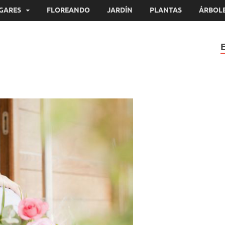
GARES
FLOREANDO
JARDÍN
PLANTAS
ÁRBOL
s