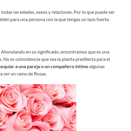
 todas las edades, sexos y relaciones. Por lo que puede ser
ién para una persona con la que tengas un lazo fuerte.
n. Ahondando en su significado, encontramos que es una
s. No es coincidencia que sea la planta predilecta para el
sequiar a una pareja o un compañero íntimo
algunas
va ser un ramo de Rosas.