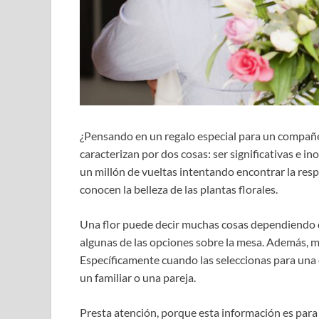
¿Pensando en un regalo especial para un compa
caracterizan por dos cosas: ser significativas e i
un millón de vueltas intentando encontrar la re
conocen la belleza de las plantas florales.
Una flor puede decir muchas cosas dependiendo de 
algunas de las opciones sobre la mesa. Además, m
Específicamente cuando las seleccionas para una
un familiar o una pareja.
Presta atención, porque esta información es para 