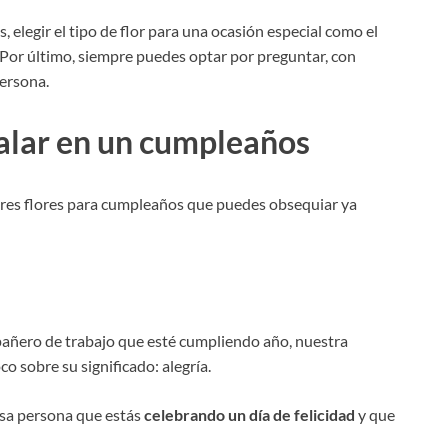
 elegir el tipo de flor para una ocasión especial como el
 Por último, siempre puedes optar por preguntar, con
persona.
galar en un cumpleaños
ores flores para cumpleaños que puedes obsequiar ya
pañero de trabajo que esté cumpliendo año, nuestra
 sobre su significado: alegría.
esa persona que estás
celebrando un día de felicidad
y que