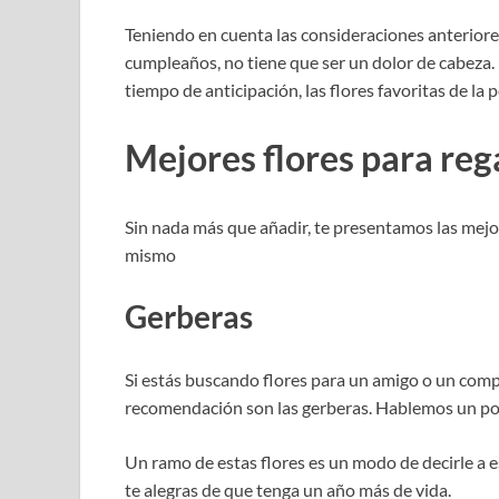
Teniendo en cuenta las consideraciones anteriores,
cumpleaños, no tiene que ser un dolor de cabeza.
tiempo de anticipación, las flores favoritas de la 
Mejores flores para re
Sin nada más que añadir, te presentamos las mej
mismo
Gerberas
Si estás buscando flores para un amigo o un com
recomendación son las gerberas. Hablemos un poco
Un ramo de estas flores es un modo de decirle a 
te alegras de que tenga un año más de vida.