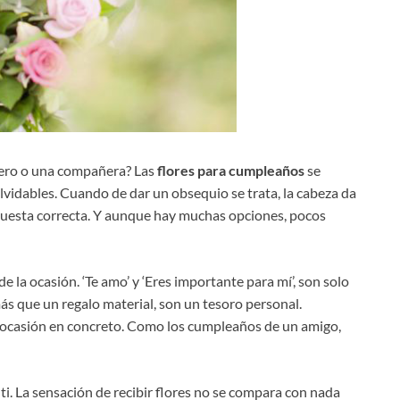
ñero o una compañera? Las
flores para cumpleaños
se
nolvidables. Cuando de dar un obsequio se trata, la cabeza da
spuesta correcta. Y aunque hay muchas opciones, pocos
la ocasión. ‘Te amo’ y ‘Eres importante para mí’, son solo
ás que un regalo material, son un tesoro personal.
 ocasión en concreto. Como los cumpleaños de un amigo,
ti. La sensación de recibir flores no se compara con nada