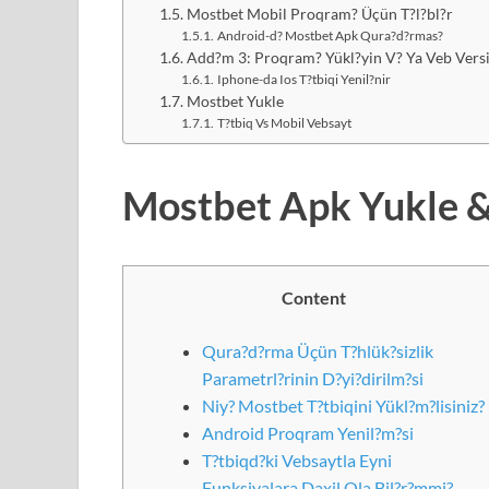
Mostbet Mobil Proqram? Üçün T?l?bl?r
Android-d? Mostbet Apk Qura?d?rmas?
Add?m 3: Proqram? Yükl?yin V? Ya Veb Vers
Iphone-da Ios T?tbiqi Yenil?nir
Mostbet Yukle
T?tbiq Vs Mobil Vebsayt
Mostbet Apk Yukle &
Content
Qura?d?rma Üçün T?hlük?sizlik
Parametrl?rinin D?yi?dirilm?si
Niy? Mostbet T?tbiqini Yükl?m?lisiniz?
Android Proqram Yenil?m?si
T?tbiqd?ki Vebsaytla Eyni
Funksiyalara Daxil Ola Bil?r?mmi?