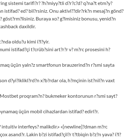
ng sistemi tarifl?r? ?h?miyy?tli d?r?c?d? q?na?t etm?y?
n istifad? ed? bil?rsiniz. Onu aktivl??dir?rk?n mesaj?n gönd?
? göst?rm?lisiniz. Buraya xo? g?lmisiniz bonusu, yenid?n
cashback daxildir.
?nda oldu?u kimi i?l?yir.
mi istifad?çi t?crüb?sini art?r?r v? m?rc prosesini h?
çmaq üçün yaln?z smartfonun brauzerind?n r?smi sayta
on d?yi?iklikl?rd?n x?b?rdar ola, h?mçinin ist?nil?n vaxt
ün Mostbet proqram?n? bukmeker kontorunun r?smi sayt?
ynamaq üçün mobil cihazlardan istifad? edirl?r.
 intuitiv interfeys? malikdir.» «[newline]?dman m?rc
x asand?r. Lakin b?zi istifad?çil?r t?tbiqin b?z?n yava? i?l?