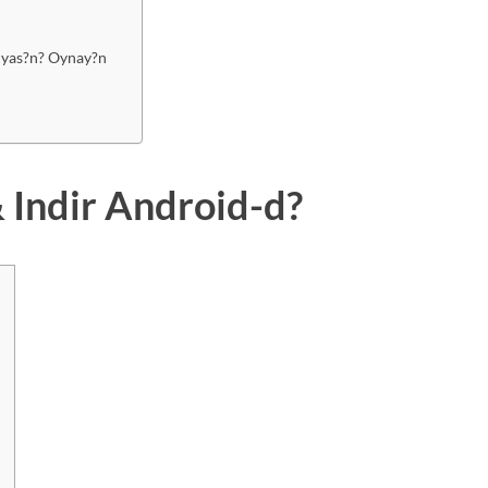
iyas?n? Oynay?n
 Indir Android-d?