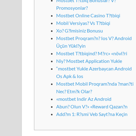
Mostbet T?tbiq Bonuslar? V?
Promosyonlar?
Mostbet Online Casino T?tbiqi
Mobil Versiyas? Vs T?tbiqi
Xo? G?lmisiniz Bonusu
Mostbet Proqram?n? Ios V? Android
Üçün Yükl?yin
Mostbet T?tbiqind? M?rc» «növl?ri
Niy? Mostbet Application Yukle
“mostbet Yukle Azerbaycan Android
Os Apk & Ios
Mostbet Mobil Proqram?nda ?man?ti
Nec? Etm?k Olar?
«mostbet Indir Az Android
Abun? Olun V?» «Reward Qazan?n
Add?m 1: R?smi Veb Sayt?na Keçin