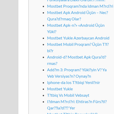
Mostbet Proqram?nda Idman M?rcl?ri
Mostbet Apk Android Üçün – Nec?
Qura?d?rmaq Olar?
Mostbet Apk-n?» «Android Üçün
Yükl?
Mostbet Yukle Azerbaycan Android
Mostbet Mobil Proqram? Üçün T?l?
bl?r
Android-d? Mostbet Apk Qura?d?
rmas?
Add?m 3: Proqram? Yükl?yin V? Ya
Veb Versiyas?n? Oynay?n
Iphone-da Ios T?tbiqi Yenil?nir
Mostbet Yukle
T?tbiq Vs Mobil Vebsayt
I?dman M?rcl?ri: Ehtiras?n Fürs?tl?
Qar??la?d??? Yer