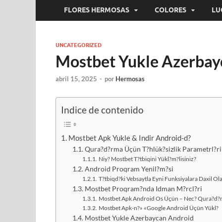
FLORES HERMOSAS
COLORES
LU
UNCATEGORIZED
Mostbet Yukle Azerbay
abril 15, 2025
-
por
Hermosas
Indice de contenido
Mostbet Apk Yukle & Indir Android-d?
Qura?d?rma Üçün T?hlük?sizlik Parametrl?rin
Niy? Mostbet T?tbiqini Yükl?m?lisiniz?
Android Proqram Yenil?m?si
T?tbiqd?ki Vebsaytla Eyni Funksiyalara Daxil Ol
Mostbet Proqram?nda Idman M?rcl?ri
Mostbet Apk Android Os Üçün – Nec? Qura?d?
Mostbet Apk-n?» «Google Android Üçün Yükl?
Mostbet Yukle Azerbaycan Android