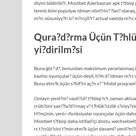
diyini bildiribl?r. Mostbet Azerbaycan apk t?tbiqi 
tennis kimi populyar idman növl?rin? ?lav? olaraq
m?rc xüsusiyy?ti is? m?rcçil?r? actual vaxtda m?rc 
Qura?d?rma Üçün T?hlük
yi?dirilm?si
Buna gör? d?, bonusdan maksimum yararlanmaq üçü
kazino oyunçular? üçün deyil, h?m d? idman m?rc oy
Bunu etm?k üçün s?hif?ni aç?n v? “Mobil proqram
Onlayn yenil?m? vasit?sil? t?tbiqi h?r zaman aktu
crüb?sini yax??la?d?rmaq v? t?hlük?sizlik s?viyy?si
H?mçinin, yeni» «funksiyalar oyunçular üçün daha ç
Mostbet t?tbiqi daha istifad?çi dostu, wechselseiti
rc t?crüb?sini t?min etm?k üçün davaml? yenil?m?