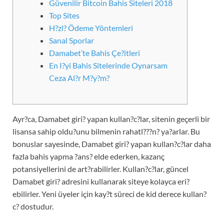
Güvenilir Bitcoin Bahis Siteleri 2018
Top Sites
H?zl? Ödeme Yöntemleri
Sanal Sporlar
Damabet’te Bahis Çe?itleri
En I?yi Bahis Sitelerinde Oynarsam
Ceza Al?r M?y?m?
Ayr?ca, Damabet giri? yapan kullan?c?lar, sitenin geçerli bir
lisansa sahip oldu?unu bilmenin rahatl???n? ya?arlar. Bu
bonuslar sayesinde, Damabet giri? yapan kullan?c?lar daha
fazla bahis yapma ?ans? elde ederken, kazanç
potansiyellerini de art?rabilirler. Kullan?c?lar, güncel
Damabet giri? adresini kullanarak siteye kolayca eri?
ebilirler. Yeni üyeler için kay?t süreci de kid derece kullan?
c? dostudur.