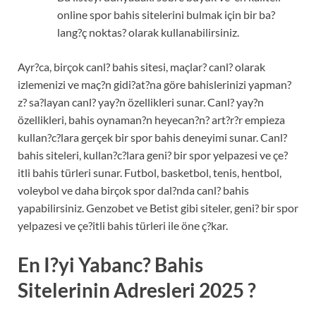
online spor bahis sitelerini bulmak için bir ba?
lang?ç noktas? olarak kullanabilirsiniz.
Ayr?ca, birçok canl? bahis sitesi, maçlar? canl? olarak
izlemenizi ve maç?n gidi?at?na göre bahislerinizi yapman?
z? sa?layan canl? yay?n özellikleri sunar. Canl? yay?n
özellikleri, bahis oynaman?n heyecan?n? art?r?r empieza
kullan?c?lara gerçek bir spor bahis deneyimi sunar. Canl?
bahis siteleri, kullan?c?lara geni? bir spor yelpazesi ve çe?
itli bahis türleri sunar. Futbol, basketbol, tenis, hentbol,
voleybol ve daha birçok spor dal?nda canl? bahis
yapabilirsiniz. Genzobet ve Betist gibi siteler, geni? bir spor
yelpazesi ve çe?itli bahis türleri ile öne ç?kar.
En I?yi Yabanc? Bahis
Sitelerinin Adresleri 2025 ?