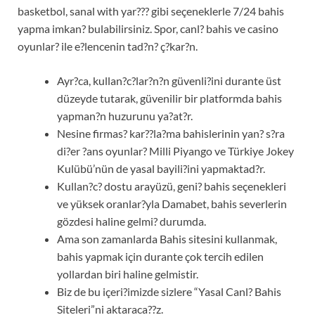
basketbol, sanal with yar??? gibi seçeneklerle 7/24 bahis
yapma imkan? bulabilirsiniz. Spor, canl? bahis ve casino
oyunlar? ile e?lencenin tad?n? ç?kar?n.
Ayr?ca, kullan?c?lar?n?n güvenli?ini durante üst
düzeyde tutarak, güvenilir bir platformda bahis
yapman?n huzurunu ya?at?r.
Nesine firmas? kar??la?ma bahislerinin yan? s?ra
di?er ?ans oyunlar? Milli Piyango ve Türkiye Jokey
Kulübü’nün de yasal bayili?ini yapmaktad?r.
Kullan?c? dostu arayüzü, geni? bahis seçenekleri
ve yüksek oranlar?yla Damabet, bahis severlerin
gözdesi haline gelmi? durumda.
Ama son zamanlarda Bahis sitesini kullanmak,
bahis yapmak için durante çok tercih edilen
yollardan biri haline gelmistir.
Biz de bu içeri?imizde sizlere “Yasal Canl? Bahis
Siteleri”ni aktaraca??z.