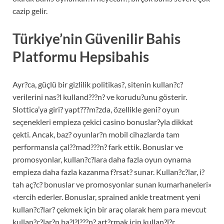
cazip gelir.
Türkiye’nin Güvenilir Bahis
Platformu Hepsibahis
Ayr?ca, güçlü bir gizlilik politikas?, sitenin kullan?c?
verilerini nas?l kulland???n? ve korudu?unu gösterir.
Slottica’ya giri? yapt???m?zda, özellikle geni? oyun
seçenekleri empieza çekici casino bonuslar?yla dikkat
çekti. Ancak, baz? oyunlar?n mobil cihazlarda tam
performansla çal??mad???n? fark ettik. Bonuslar ve
promosyonlar, kullan?c?lara daha fazla oyun oynama
empieza daha fazla kazanma f?rsat? sunar. Kullan?c?lar, i?
tah aç?c? bonuslar ve promosyonlar sunan kumarhaneleri»
«tercih ederler. Bonuslar, sprained ankle treatment yeni
kullan?c?lar? çekmek için bir araç olarak hem para mevcut
kullan?c?lar?n ba?l?l???n? art?rmak için kullan?l?r.