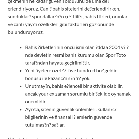
çekmenin ne kadar güvenli oldu?unu de uma de?
erlendiriyoruz. Canl? bahis sitelerini de?erlendirirken,
sunduklar? spor dallar?n?n çe?itlili?i, bahis türleri, oranlar
ve canl? yay?n özellikleri gibi faktörleri göz önünde
bulunduruyoruz.
Bahis ?irketlerinin öncü ismi olan ?ddaa 2004 y?l?
nda devletin resmi bahis kurumu olan Spor Toto
taraf?ndan hayata geçirilmi?tir.
Yeni üyelere özel ?7. five hundred ho? geldin
bonusu ile kazanc?n s?n?r? yok.
Unutmay?n, bahis e?lenceli bir aktivite olabilir,
ancak your ex zaman sorumlu bir ?ekilde oynamak
önemlidir.
Ayr?ca, sitenin güvenlik önlemleri, kullan?c?
bilgilerinin ve finansal i?lemlerin güvende
tutulmas?n? sa?lar.