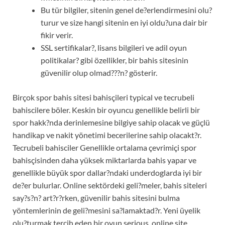
Bu tür bilgiler, sitenin genel de?erlendirmesini olu?
turur ve size hangi sitenin en iyi oldu?una dair bir
fikir verir.
SSL sertifikalar?, lisans bilgileri ve adil oyun
politikalar? gibi özellikler, bir bahis sitesinin
güvenilir olup olmad???n? gösterir.
Birçok spor bahis sitesi bahisçileri typical ve tecrubeli
bahiscilere böler. Keskin bir oyuncu genellikle belirli bir
spor hakk?nda derinlemesine bilgiye sahip olacak ve güçlü
handikap ve nakit yönetimi becerilerine sahip olacakt?r.
Tecrubeli bahisciler Genellikle ortalama çevrimiçi spor
bahisçisinden daha yüksek miktarlarda bahis yapar ve
genellikle büyük spor dallar?ndaki underdoglarda iyi bir
de?er bulurlar. Online sektördeki geli?meler, bahis siteleri
say?s?n? art?r?rken, güvenilir bahis sitesini bulma
yöntemlerinin de geli?mesini sa?lamaktad?r. Yeni üyelik
olu?turmak tercih eden bir oyun serious, online site