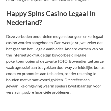
Happy Spins Casino Legaal In
Nederland?
Deze verboden onderdelen mogen door geen enkel legaal
casino worden aangeboden. Dan weet je vrijwel zeker dat
het gaat om het illegale aanbieder. Andere vormen van on
the internet gokfraude zijn bijvoorbeeld illegale
pokertoernooien of de zwarte TOTO. Bovendien zetten ze
vaak agressief aan tot gokken doorway verleidelijke bonus
codes en promoties aan te bieden, zonder rekening te
houden met verantwoord gokken. Dit creëert een
gevaarlijke omgeving waarin spelers kwetsbaar zijn voor
verslaving sobre financiële problemen.