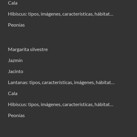
Cala
Hibiscus: tipos, imágenes, características, hábitat…
Peonías
Margarita silvestre
Jazmín
Jacinto
Lantanas: tipos, características, imágenes, hábitat…
Cala
Hibiscus: tipos, imágenes, características, hábitat…
Peonías