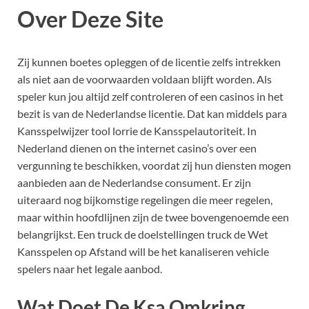
Over Deze Site
Zij kunnen boetes opleggen of de licentie zelfs intrekken
als niet aan de voorwaarden voldaan blijft worden. Als
speler kun jou altijd zelf controleren of een casinos in het
bezit is van de Nederlandse licentie. Dat kan middels para
Kansspelwijzer tool lorrie de Kansspelautoriteit. In
Nederland dienen on the internet casino’s over een
vergunning te beschikken, voordat zij hun diensten mogen
aanbieden aan de Nederlandse consument. Er zijn
uiteraard nog bijkomstige regelingen die meer regelen,
maar within hoofdlijnen zijn de twee bovengenoemde een
belangrijkst. Een truck de doelstellingen truck de Wet
Kansspelen op Afstand will be het kanaliseren vehicle
spelers naar het legale aanbod.
Wat Doet De Ksa Omkring