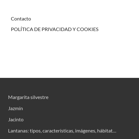
Contacto
POLÍTICA DE PRIVACIDAD Y COOKIES
Margarita silvestre
Jazmín
Jacinto
Lantanas: tipos, características, imágenes, hábitat…