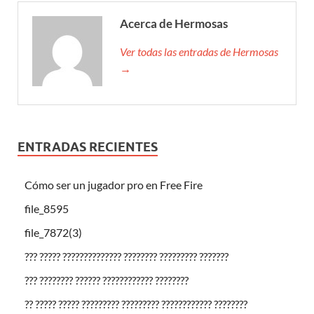
Acerca de Hermosas
Ver todas las entradas de Hermosas
→
ENTRADAS RECIENTES
Cómo ser un jugador pro en Free Fire
file_8595
file_7872(3)
??? ????? ?????????????? ???????? ????????? ???????
??? ???????? ?????? ???????????? ????????
?? ????? ????? ????????? ????????? ???????????? ????????